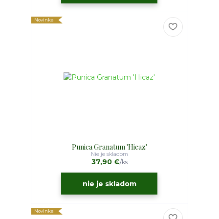
Novinka
Punica Granatum 'Hicaz'
Nie je skladom
37,90 €
/
ks
nie je skladom
Novinka