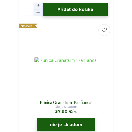
Pridať do košíka
Novinka
Punica Granatum 'Parfianca'
Nie je skladom
37,90 €
/
ks
nie je skladom