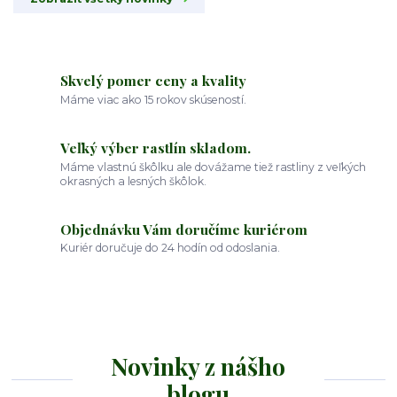
Skvelý pomer ceny a kvality
Máme viac ako 15 rokov skúseností.
Veľký výber rastlín skladom.
Máme vlastnú škôlku ale dovážame tiež rastliny z veľkých
okrasných a lesných škôlok.
Objednávku Vám doručíme kuriérom
Kuriér doručuje do 24 hodín od odoslania.
Novinky z nášho
blogu