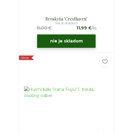
Broskyňa 'Cresthaven'
Nie je skladom
15,00 €
11,99 €
/
ks
nie je skladom
Akcia