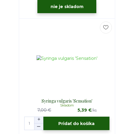
nie je skladom
Syringa vulgaris 'Sensation'
Skladom
7,00 €
5,39 €
/
ks
Pridať do košíka