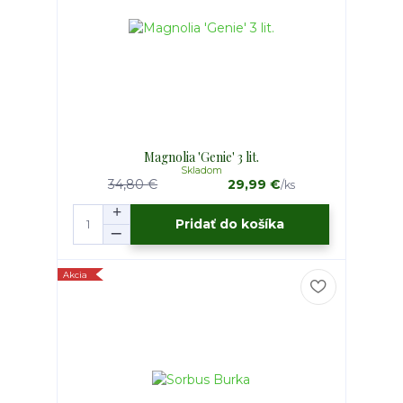
Magnolia 'Genie' 3 lit.
Skladom
34,80 €
29,99 €
/
ks
Pridať do košíka
Akcia