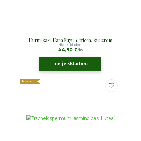
Hurmi kaki 'Hana Fuyu' 1. trieda, kuriérom
Nie je skladom
44,90 €
/
ks
nie je skladom
Novinka