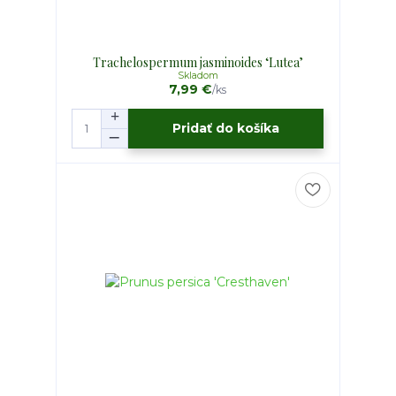
Trachelospermum jasminoides ‘Lutea’
Skladom
7,99 €
/
ks
Pridať do košíka