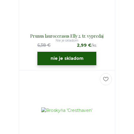
Prunus laurocerasus Elly 2. tr. vypredaj
Nie je skladom
6,38 €
2,99 €
/
ks
nie je skladom