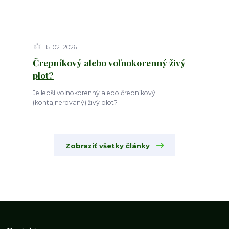
15
02
2026
Črepníkový alebo voľnokorenný živý
plot?
Je lepší voľnokorenný alebo črepníkový
(kontajnerovaný) živý plot?
Zobraziť všetky články