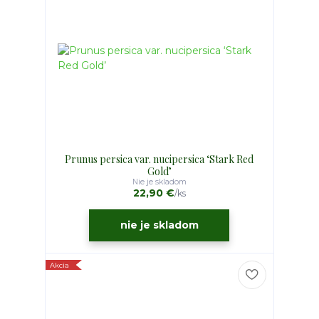
Prunus persica var. nucipersica ‘Stark Red
Gold’
Nie je skladom
22,90 €
/
ks
nie je skladom
Akcia