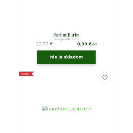
Sorbus Burka
Nie je skladom
20,00 €
8,99 €
/
ks
nie je skladom
Akcia