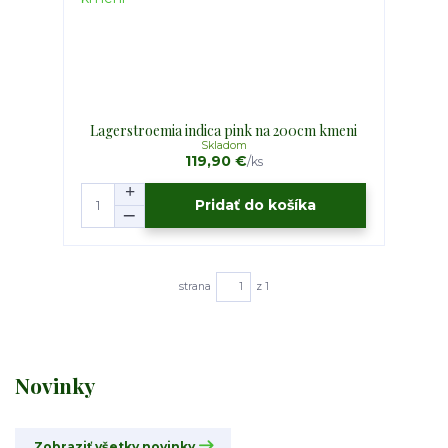
Lagerstroemia indica pink na 200cm kmeni
Skladom
119,90 €
/
ks
Pridať do košíka
strana
z 1
Novinky
Zobraziť všetky novinky