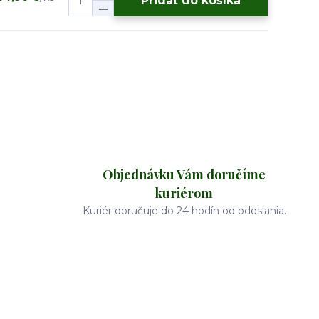
Pridať do košíka
Objednávku Vám doručíme
kuriérom
Kuriér doručuje do 24 hodín od odoslania.