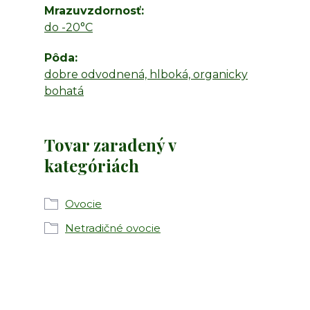
Mrazuvzdornosť
do -20°C
Pôda
dobre odvodnená, hlboká, organicky
bohatá
Tovar zaradený v
kategóriách
Ovocie
Netradičné ovocie