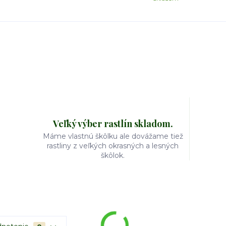
Veľký výber rastlín skladom.
Máme vlastnú škôlku ale dovážame tiež
rastliny z veľkých okrasných a lesných
škôlok.