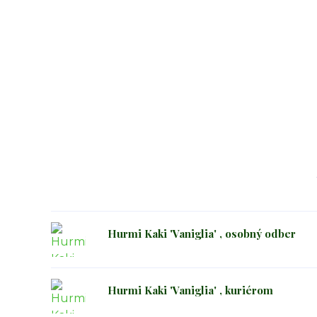
Hurmi Kaki 'Vaniglia' , osobný odber
Hurmi Kaki 'Vaniglia' , kuriérom