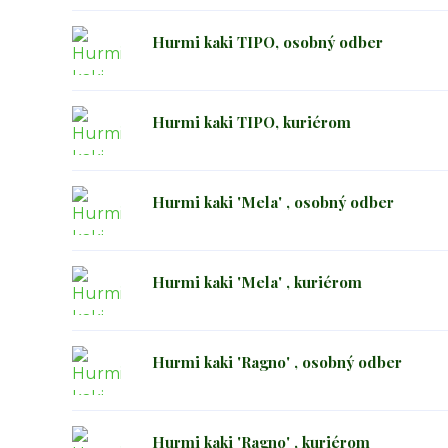
Hurmi kaki TIPO, osobný odber
Hurmi kaki TIPO, kuriérom
Hurmi kaki 'Mela' , osobný odber
Hurmi kaki 'Mela' , kuriérom
Hurmi kaki 'Ragno' , osobný odber
Hurmi kaki 'Ragno' , kuriérom