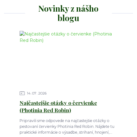
Novinky z nášho
blogu
14
07
2026
Najčastejšie otázky o červienke
(Photinia Red Robin)
Pripravili sme odpovede na najčastejšie otázky o
pestovaní červienky Photinia Red Robin. Nájdete tu
praktické informácie o výsadbe, strihaní, hnojení,...