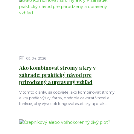
03
04
2026
Ako kombinovať stromy a kry v
záhrade: praktický návod pre
prirodzený a upravený vzhľad
V tomto článku sa dozviete, ako kombinovať stromy
a kry podľa výšky, farby, obdobia dekoratívnosti a
funkcie, aby výsledok fungoval esteticky aj prakt...