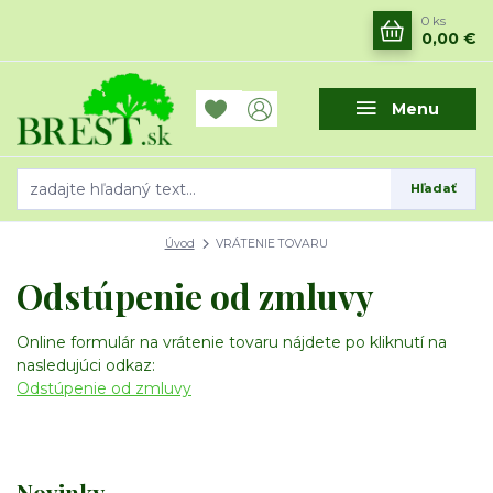
0
ks
0,00 €
Menu
Hľadať
Úvod
VRÁTENIE TOVARU
Odstúpenie od zmluvy
Online formulár na vrátenie tovaru nájdete po kliknutí na
nasledujúci odkaz:
Odstúpenie od zmluvy
Novinky