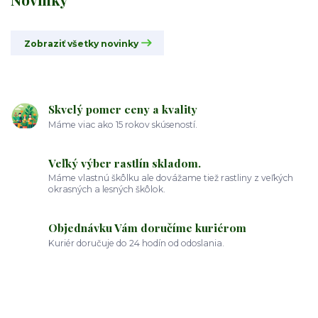
Zobraziť všetky novinky
Skvelý pomer ceny a kvality
Máme viac ako 15 rokov skúseností.
Veľký výber rastlín skladom.
Máme vlastnú škôlku ale dovážame tiež rastliny z veľkých
okrasných a lesných škôlok.
Objednávku Vám doručíme kuriérom
Kuriér doručuje do 24 hodín od odoslania.