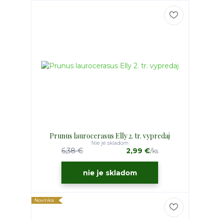
Prunus laurocerasus Elly 2. tr. vypredaj
Nie je skladom
6,38 €
2,99 €
/
ks
nie je skladom
Novinka