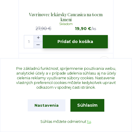
Vavrínovec lekársky Caucasica na 60cm
kmeni
Skladom
27,90 €
19,90 €
/
ks
Pridať do košíka
Pre základnú funkčnosť, spríjemnenie používania webu,
analytické účely a v prípade udelenia súhlasu aj na účely
cielenia reklamy využívame súbory cookies. Nastavenie
vlastných preferencií cookies môžete kedykoľvek upraviť
odkazom v spodnej časti stránok.
Súhlasím
Nastavenia
Súhlas môžete odmietnuť
tu
.