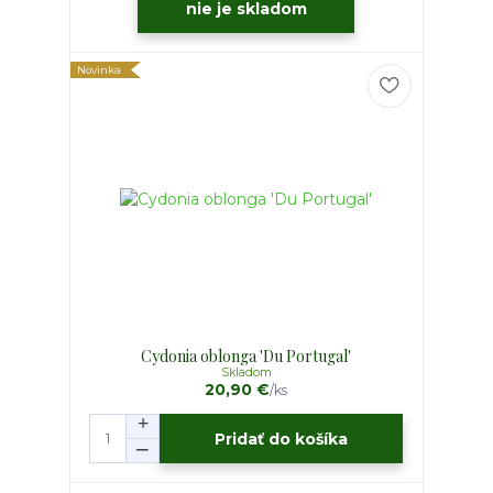
nie je skladom
Novinka
Cydonia oblonga 'Du Portugal'
Skladom
20,90 €
/
ks
Pridať do košíka