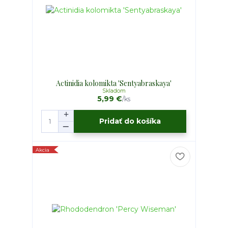
Actinidia kolomikta 'Sentyabraskaya'
Skladom
5,99 €
/
ks
Pridať do košíka
Akcia