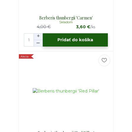
Berberis thunbergii 'Carmen'
Skladom
4,00 €
3,60 €
/
ks
Pridať do košíka
Akcia