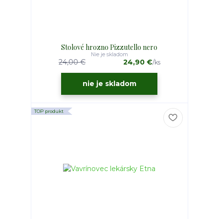
Stolové hrozno Pizzutello nero
Nie je skladom
24,00 €
24,90 €
/
ks
nie je skladom
TOP produkt