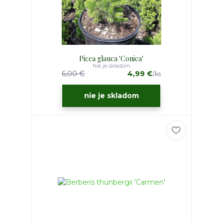
Picea glauca 'Conica'
Nie je skladom
6,00 €
4,99 €
/
ks
nie je skladom