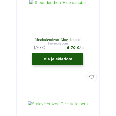
Rhododendron 'Blue danube'
Nie je skladom
11,70 €
6,70 €
/
ks
nie je skladom