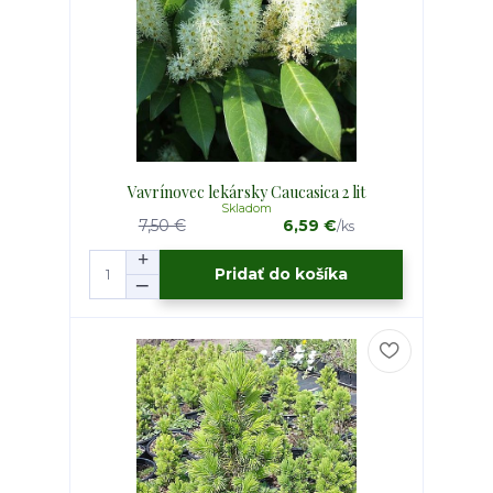
Vavrínovec lekársky Caucasica 2 lit
Skladom
7,50 €
6,59 €
/
ks
Pridať do košíka