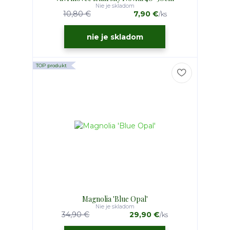
Nie je skladom
10,80 €
7,90 €
/
ks
nie je skladom
TOP produkt
Magnolia 'Blue Opal'
Nie je skladom
34,90 €
29,90 €
/
ks