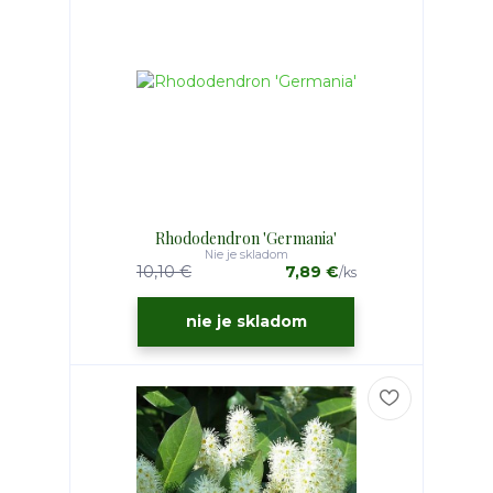
Rhododendron 'Germania'
Nie je skladom
10,10 €
7,89 €
/
ks
nie je skladom