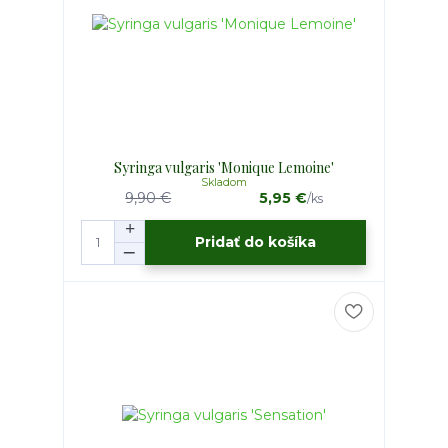
Syringa vulgaris 'Monique Lemoine'
Skladom
9,90 €
5,95 €
/
ks
Pridať do košíka