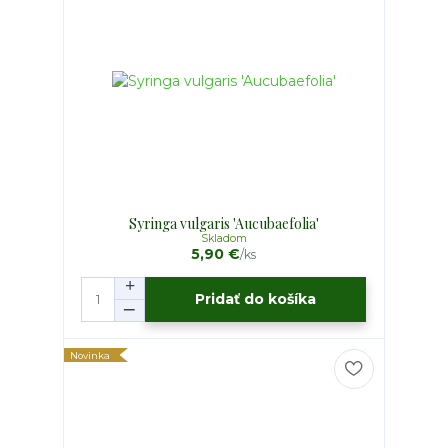
Syringa vulgaris 'Aucubaefolia'
Skladom
5,90 €
/
ks
Pridať do košíka
Novinka