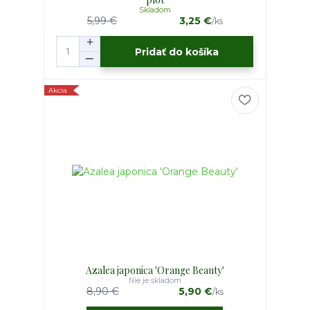
Skladom
5,99 €
3,25 €
/
ks
Pridať do košíka
Akcia
Azalea japonica 'Orange Beauty'
Nie je skladom
8,90 €
5,90 €
/
ks