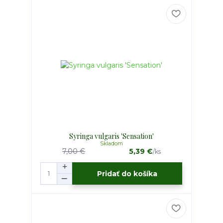
Syringa vulgaris 'Sensation'
Skladom
7,00 €
5,39 €
/
ks
Pridať do košíka