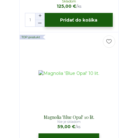
Skladom
125,00 €
/
ks
Pridať do košíka
TOP produkt
Magnolia 'Blue Opal' 10 lit.
Nie je skladom
59,00 €
/
ks