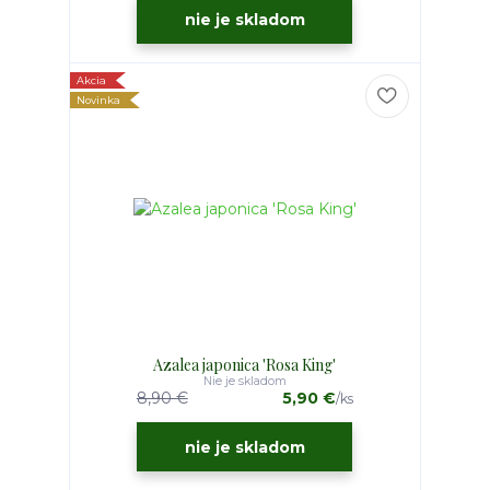
nie je skladom
Akcia
Novinka
Azalea japonica 'Rosa King'
Nie je skladom
8,90 €
5,90 €
/
ks
nie je skladom