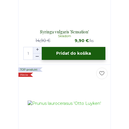
Syringa vulgaris 'Sensation'
Skladom
14,90 €
9,90 €
/
ks
Pridať do košíka
TOP produkt
Akcia