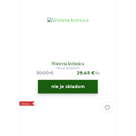
Wisteria kvitnúca
Nie je skladom
30,00 €
29,45 €
/
ks
nie je skladom
Akcia