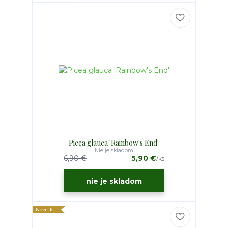
Picea glauca 'Rainbow's End'
Nie je skladom
6,90 €
5,90 €
/
ks
nie je skladom
Novinka