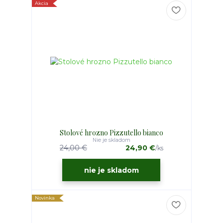
Akcia
Stolové hrozno Pizzutello bianco
Nie je skladom
24,00 €
24,90 €
/
ks
nie je skladom
Novinka