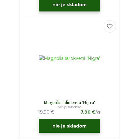
nie je skladom
Magnólia ľaliokvetá 'Nigra'
Nie je skladom
19,90 €
7,90 €
/
ks
nie je skladom