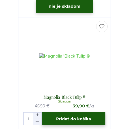
nie je skladom
Magnolia 'Black Tulip'®
Skladom
45,50 €
39,90 €
/
ks
Pridať do košíka