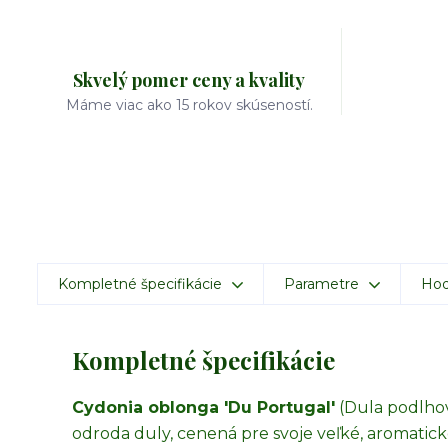
Skvelý pomer ceny a kvality
Máme viac ako 15 rokov skúseností.
Kompletné špecifikácie
Parametre
Hod
Kompletné špecifikácie
Cydonia oblonga 'Du Portugal'
(Dula podlhov
odroda duly, cenená pre svoje veľké, aromatic