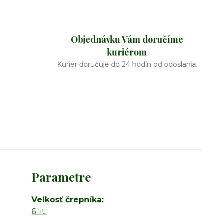
Objednávku Vám doručíme
kuriérom
Kuriér doručuje do 24 hodín od odoslania.
Parametre
Veľkosť črepníka
6 lit.