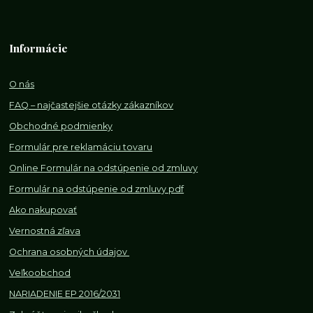
Informácie
O nás
FAQ – najčastejšie otázky zákazníkov
Obchodné podmienky
Formulár pre reklamáciu tovaru
Online Formulár na odstúpenie od zmluvy
Formulár na odstúpenie od z
mluvy pdf
Ako nakupovať
Vernostná zľava
Ochrana osobných údajov
Veľkoobchod
NARIADENIE EP 2016/2031