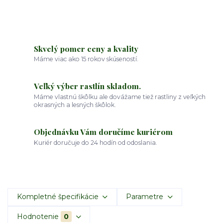
Skvelý pomer ceny a kvality
Máme viac ako 15 rokov skúseností.
Veľký výber rastlín skladom.
Máme vlastnú škôlku ale dovážame tiež rastliny z veľkých
okrasných a lesných škôlok.
Objednávku Vám doručíme kuriérom
Kuriér doručuje do 24 hodín od odoslania.
Kompletné špecifikácie
Parametre
Hodnotenie
0