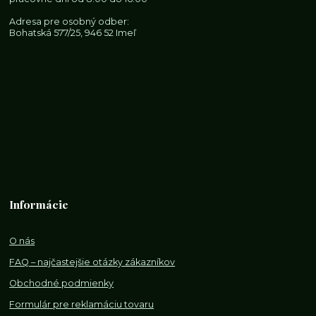
Adresa pre osobný odber:
Bohatská 577/25, 946 52 Imeľ
Informácie
O nás
FAQ – najčastejšie otázky zákazníkov
Obchodné podmienky
Formulár pre reklamáciu tovaru