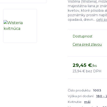
Vistéria (Wisteria), môž
majestátna liana je zná
kvetov, ktoré pôsobia 
poznámky prosím napíšt
opadavá, drevn...
celý p
Dostupnosť
Cena pred zľavou
29,45 €
/
ks
23,94 €
bez DPH
Číslo produktu:
1003
Výška pri dodaní:
180 -
Kvitnutie:
máj