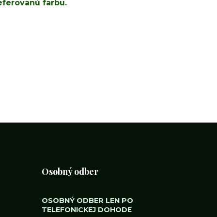
eferovanú farbu.
Osobný odber
OSOBNÝ ODBER LEN PO
TELEFONICKEJ DOHODE