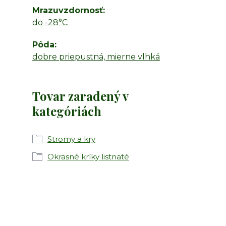
Mrazuvzdornosť
do -28°C
Pôda
dobre priepustná, mierne vlhká
Tovar zaradený v
kategóriách
Stromy a kry
Okrasné kríky listnaté