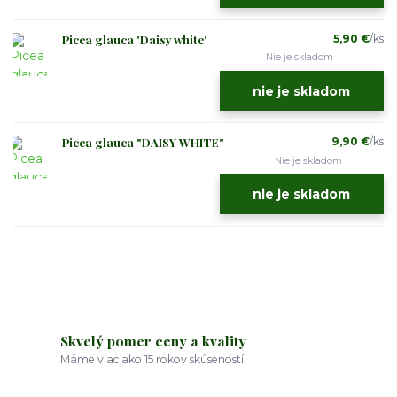
Picea glauca 'Daisy white'
5,90 €
/
ks
Nie je skladom
nie je skladom
Picea glauca "DAISY WHITE"
9,90 €
/
ks
Nie je skladom
nie je skladom
Skvelý pomer ceny a kvality
Máme viac ako 15 rokov skúseností.