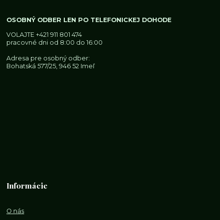
OSOBNÝ ODBER LEN PO TELEFONICKEJ DOHODE
VOLAJTE
+421 911 801 474
pracovné dni od 8:00 do 16:00
Adresa pre osobný odber:
Bohatská 577/25, 946 52 Imeľ
Informácie
O nás