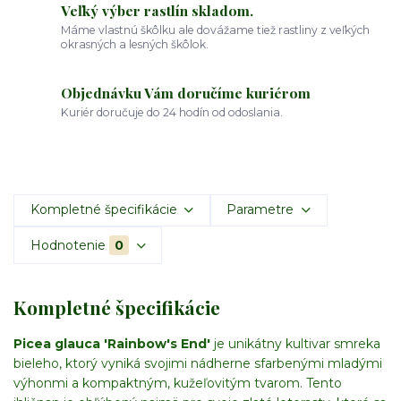
Veľký výber rastlín skladom.
Máme vlastnú škôlku ale dovážame tiež rastliny z veľkých
okrasných a lesných škôlok.
Objednávku Vám doručíme kuriérom
Kuriér doručuje do 24 hodín od odoslania.
Kompletné špecifikácie
Parametre
Hodnotenie
0
Kompletné špecifikácie
Picea glauca 'Rainbow's End'
je unikátny kultivar smreka
bieleho, ktorý vyniká svojimi nádherne sfarbenými mladými
výhonmi a kompaktným, kužeľovitým tvarom. Tento