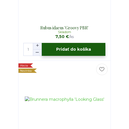
Rubus idaeus 'Groovy PBR'
Skladom
7,50 €
/
ks
Pridať do košíka
Akcia
Novinka