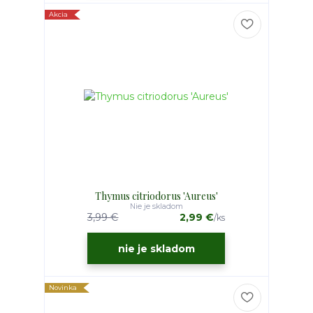
Akcia
Thymus citriodorus 'Aureus'
Nie je skladom
3,99 €
2,99 €
/
ks
nie je skladom
Novinka