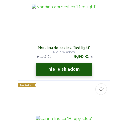
Nandina domestica 'Red light'
Nie je skladom
18,00 €
9,90 €
/
ks
nie je skladom
Novinka