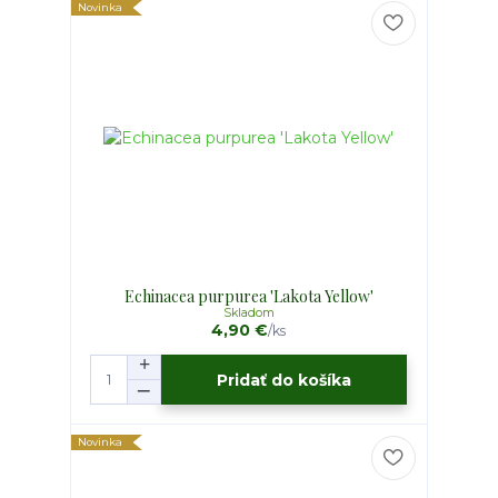
Novinka
Echinacea purpurea 'Lakota Yellow'
Skladom
4,90 €
/
ks
Pridať do košíka
Novinka