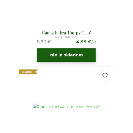
Canna Indica 'Happy Cleo'
Nie je skladom
8,90 €
4,99 €
/
ks
nie je skladom
Novinka