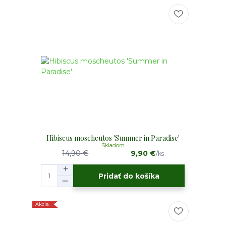
Hibiscus moscheutos 'Summer in Paradise'
Skladom
14,90 €
9,90 €
/
ks
Pridať do košíka
Akcia