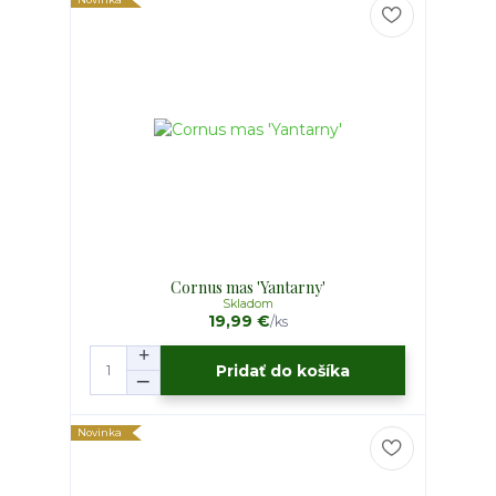
Cornus mas 'Yantarny'
Skladom
19,99 €
/
ks
Pridať do košíka
Novinka