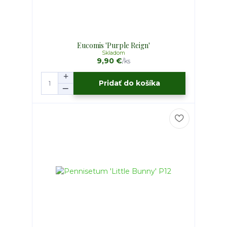
Eucomis 'Purple Reign'
Skladom
9,90 €
/
ks
Pridať do košíka