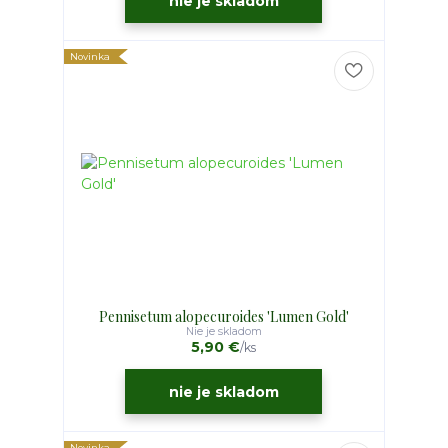
nie je skladom
Novinka
Pennisetum alopecuroides 'Lumen Gold'
Nie je skladom
5,90 €
/
ks
nie je skladom
Novinka