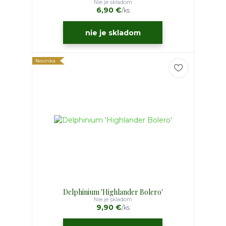
Nie je skladom
6,90 €
/
ks
nie je skladom
Novinka
Delphinium 'Highlander Bolero'
Nie je skladom
9,90 €
/
ks