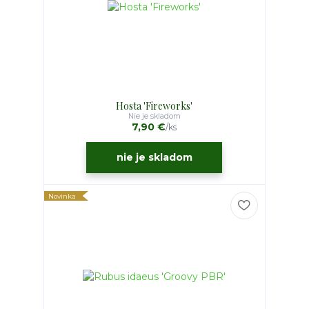
Hosta 'Fireworks'
Nie je skladom
7,90 €
/
ks
nie je skladom
Novinka