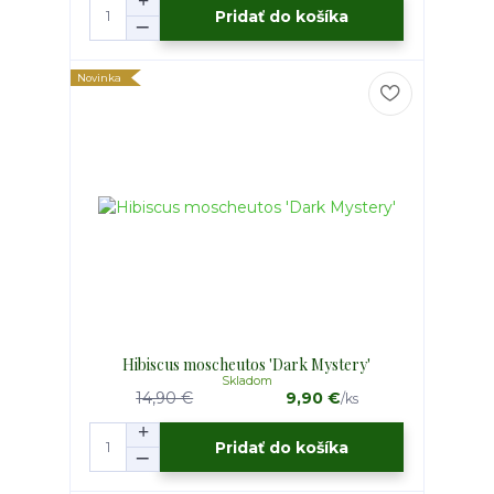
Pridať do košíka
Novinka
Hibiscus moscheutos 'Dark Mystery'
Skladom
14,90 €
9,90 €
/
ks
Pridať do košíka