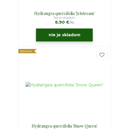
Hydrangea quercifolia 'Jetstream'
Nie je skladom
6,90 €
/
ks
nie je skladom
Novinka
Hydrangea quercifolia 'Snow Queen'