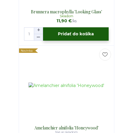
Brunnera macrophylla 'Looking Glass'
Skladom
11,90 €
/
ks
Pridať do košíka
Novinka
Amelanchier alnifolia 'Honeywood'
Nie je skladom