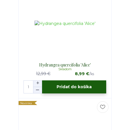
Hydrangea quercifolia 'Alice'
Skladom
12,99 €
8,99 €
/
ks
Pridať do košíka
Novinka