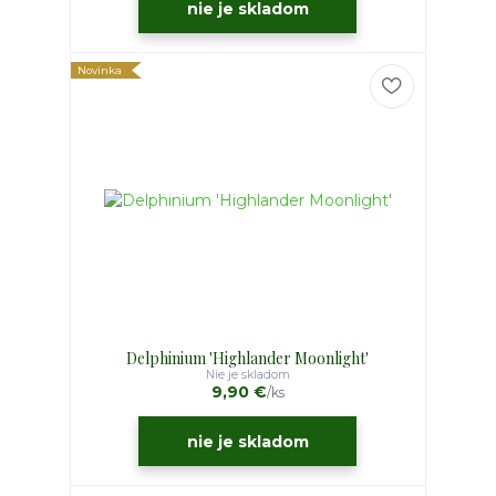
nie je skladom
Novinka
Delphinium 'Highlander Moonlight'
Nie je skladom
9,90 €
/
ks
nie je skladom