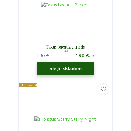
Taxus bacatta 2.trieda
Nie je skladom
1,90 €
1,90 €
/
ks
nie je skladom
Novinka