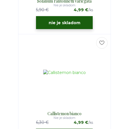
Solanum rantonnetti variegata
Nie je skladom
5,90 €
4,99 €
/
ks
nie je skladom
Callistemon bianco
Nie je skladom
6,30 €
4,99 €
/
ks