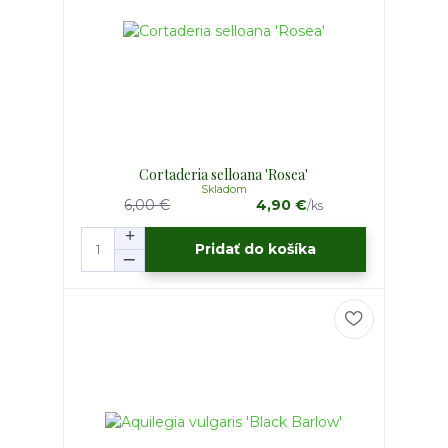
Cortaderia selloana 'Rosea'
Skladom
6,00 €
4,90 €
/
ks
Pridať do košíka