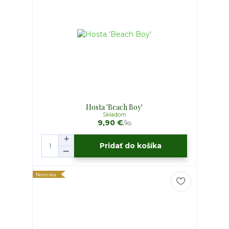
Hosta 'Beach Boy'
Skladom
9,90 €
/
ks
Pridať do košíka
Novinka