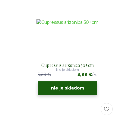
Cupressus arizonica 50+cm
Nie je skladom
5,89 €
3,99 €
/
ks
nie je skladom