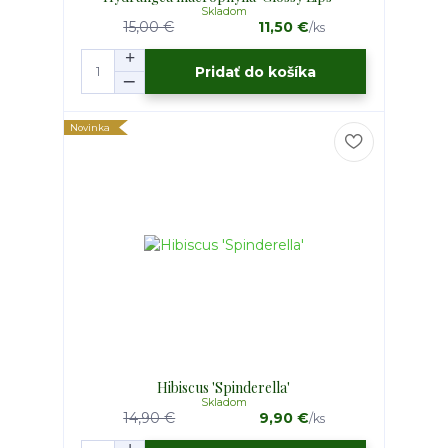
Skladom
15,00 €
11,50 €
/
ks
Pridať do košíka
Novinka
Hibiscus 'Spinderella'
Skladom
14,90 €
9,90 €
/
ks