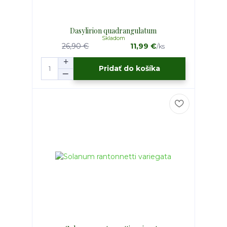
Dasylirion quadrangulatum
Skladom
26,90 €
11,99 €
/
ks
Pridať do košíka