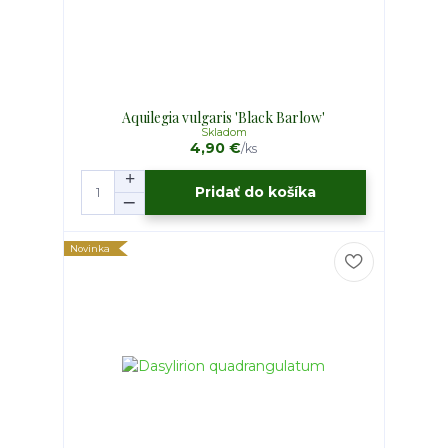
Aquilegia vulgaris 'Black Barlow'
Skladom
4,90 €
/
ks
Pridať do košíka
Novinka