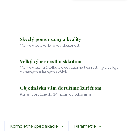
Skvelý pomer ceny a kvality
Máme viac ako 15 rokov skúseností.
Veľký výber rastlín skladom.
Máme vlastnú škôlku ale dovážame tiež rastliny z veľkých
okrasných a lesných škôlok.
Objednávku Vám doručíme kuriérom
Kuriér doručuje do 24 hodín od odoslania.
Kompletné špecifikácie
Parametre