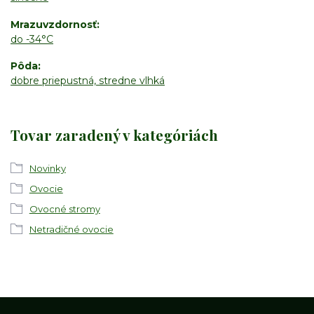
Mrazuvzdornosť
do -34°C
Pôda
dobre priepustná, stredne vlhká
Tovar zaradený v kategóriách
Novinky
Ovocie
Ovocné stromy
Netradičné ovocie