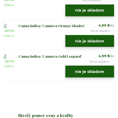
Nie je skladom
nie je skladom
Canna Indica 'Cannova Orange Shades'
4,99 €
/
ks
Nie je skladom
nie je skladom
Canna Indica 'Cannova Gold Leopard'
4,99 €
/
ks
Nie je skladom
nie je skladom
Skvelý pomer ceny a kvality