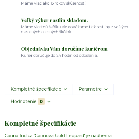
Máme viac ako 15 rokov skúseností.
Veľký výber rastlín skladom.
Máme vlastnú škôlku ale dovážame tiež rastliny z veľkých
okrasných a lesných škôlok.
Objednávku Vám doručíme kuriérom
Kuriér doručuje do 24 hodín od odoslania.
Kompletné špecifikácie
Parametre
Hodnotenie
0
Kompletné špecifikácie
Canna Indica 'Cannova Gold Leopard' je nádherná