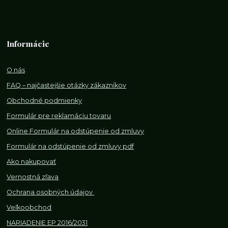
Informácie
O nás
FAQ – najčastejšie otázky zákazníkov
Obchodné podmienky
Formulár pre reklamáciu tovaru
Online Formulár na odstúpenie od zmluvy
Formulár na odstúpenie od z
mluvy pdf
Ako nakupovať
Vernostná zľava
Ochrana osobných údajov
Veľkoobchod
NARIADENIE EP 2016/2031