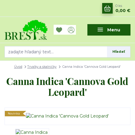
0
ks
0,00 €
Menu
Hľadať
Úvod
Trvalky a skalničky
Canna Indica 'Cannova Gold Leopard'
Canna Indica 'Cannova Gold
Leopard'
Novinka