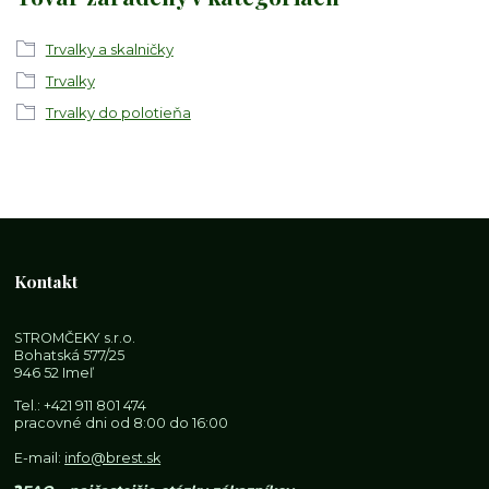
Trvalky a skalničky
Trvalky
Trvalky do polotieňa
Kontakt
STROMČEKY s.r.o.
Bohatská 577/25
946 52 Imeľ
Tel.:
+421 911 801 474
pracovné dni od 8:00 do 16:00
E-mail:
info@brest.sk