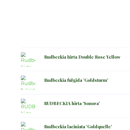
Rudbeckia hirta Double Rose Yellow
Rudbeckia fulgida 'Goldsturm'
RUDBECKIA hirta 'Sonora'
Rudbeckia laciniata 'Goldquelle'