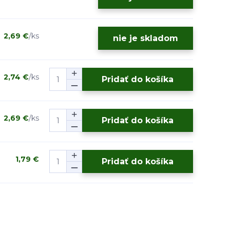
2,69 €
/
ks
nie je skladom
2,74 €
/
ks
Pridať do košíka
2,69 €
/
ks
Pridať do košíka
1,79 €
Pridať do košíka