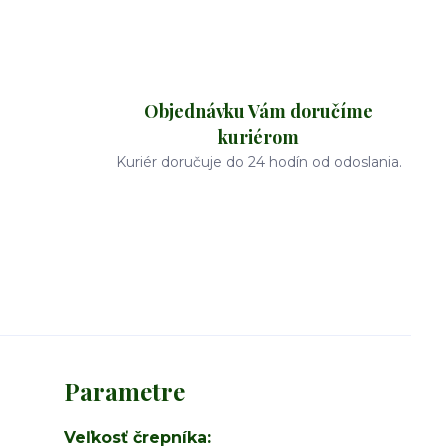
Objednávku Vám doručíme
kuriérom
Kuriér doručuje do 24 hodín od odoslania.
Parametre
Veľkosť črepníka