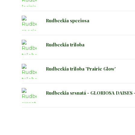
Rudbeckia speciosa
Rudbeckia triloba
Rudbeckia triloba 'Prairie Glow'
Rudbeckia srsnatá - GLORIOSA DAISES