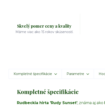
Skvelý pomer ceny a kvality
Máme viac ako 15 rokov skúseností.
Kompletné špecifikácie
Parametre
Hod
Kompletné špecifikácie
Rudbeckia hirta 'Rudy Sunset'
, známa aj ako