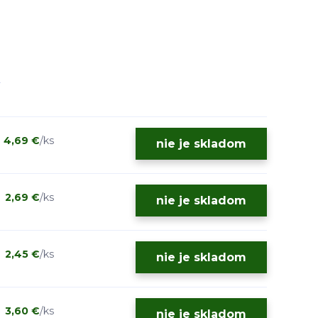
4,69 €
/
ks
nie je skladom
2,69 €
/
ks
nie je skladom
2,45 €
/
ks
nie je skladom
3,60 €
/
ks
nie je skladom