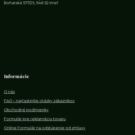
Bohatská 577/25, 946 52 Imeľ
Informácie
O nás
FAQ – najčastejšie otázky zákazníkov
Obchodné podmienky
Formulár pre reklamáciu tovaru
Online Formulár na odstúpenie od zmluvy