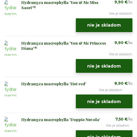
Hydrangea macrophylla 'You & Me Miss
9,90 €
/
ks
Saori'®
Nie je skladom
nie je skladom
Hydrangea macrophylla 'You & Me Princess
9,90 €
/
ks
Diana'®
Nie je skladom
nie je skladom
Hydrangea macrophylla 'Hot red'
8,90 €
/
ks
Nie je skladom
nie je skladom
Hydrangea macrophylla 'Doppio Nuvola'
7,50 €
/
ks
Nie je skladom