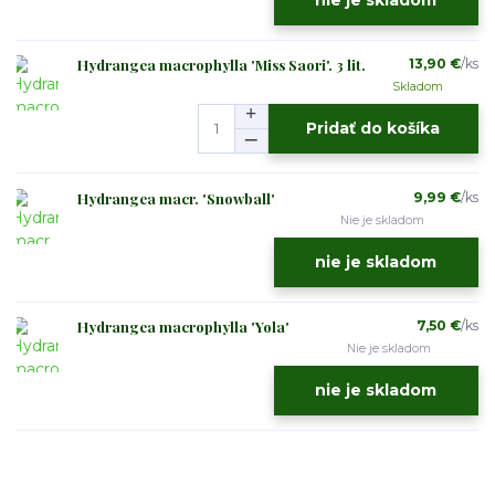
nie je skladom
Hydrangea macrophylla 'Miss Saori'. 3 lit.
13,90 €
/
ks
Skladom
Pridať do košíka
Hydrangea macr. 'Snowball'
9,99 €
/
ks
Nie je skladom
nie je skladom
Hydrangea macrophylla 'Yola'
7,50 €
/
ks
Nie je skladom
nie je skladom