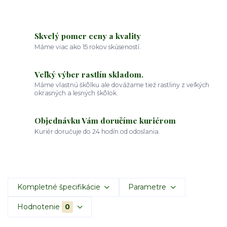
Skvelý pomer ceny a kvality
Máme viac ako 15 rokov skúseností.
Veľký výber rastlín skladom.
Máme vlastnú škôlku ale dovážame tiež rastliny z veľkých
okrasných a lesných škôlok.
Objednávku Vám doručíme kuriérom
Kuriér doručuje do 24 hodín od odoslania.
Kompletné špecifikácie
Parametre
Hodnotenie
0