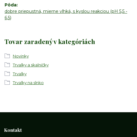
Pôda
dobre priepustná, mierne vlhká, s kyslou reakciou (pH 5,5 -
6,5)
Tovar zaradený v kategóriách
Novinky
Trvalky a skalničky
Trvalky
Trvalky na slnko
Kontakt