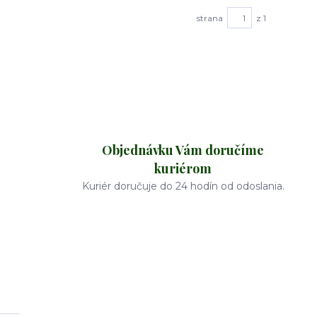
strana
z 1
Objednávku Vám doručíme
kuriérom
Kuriér doručuje do 24 hodín od odoslania.