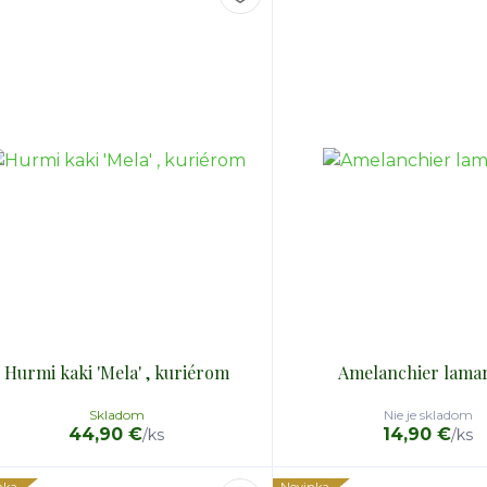
Hurmi kaki 'Mela' , kuriérom
Amelanchier lamar
Skladom
Nie je skladom
44,90 €
14,90 €
/
ks
/
ks