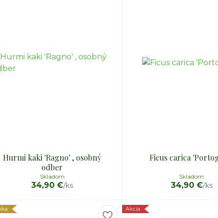
Hurmi kaki 'Ragno' , osobný
Ficus carica 'Portog
odber
Skladom
Skladom
34,90 €
34,90 €
/
ks
/
ks
nka
Akcia