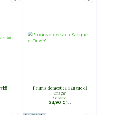
ckii
Prunus domestica 'Sangue di
Drago'
Skladom
23,90 €
/
ks