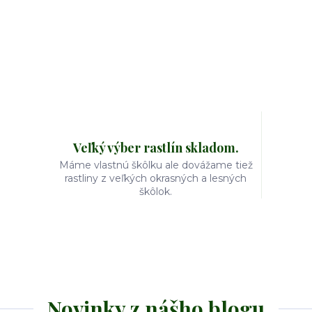
Veľký výber rastlín skladom.
Máme vlastnú škôlku ale dovážame tiež
rastliny z veľkých okrasných a lesných
škôlok.
Novinky z nášho blogu