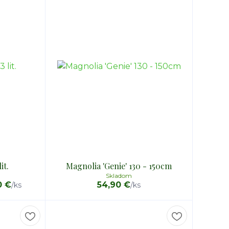
it.
Magnolia 'Genie' 130 - 150cm
Skladom
0 €
54,90 €
/
ks
/
ks