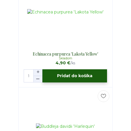
Echinacea purpurea 'Lakota Yellow'
Skladom
4,90 €
/
ks
Pridať do košíka