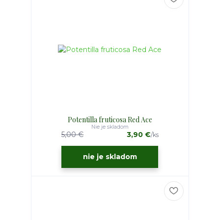
Potentilla fruticosa Red Ace
Nie je skladom
5,00 €
3,90 €
/
ks
nie je skladom