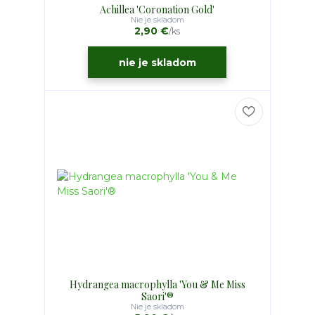
Achillea 'Coronation Gold'
Nie je skladom
2,90 €
/
ks
nie je skladom
Hydrangea macrophylla 'You & Me Miss
Saori'®
Nie je skladom