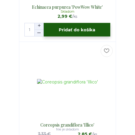
Echinacea purpurea 'PowWow White'
Skladom
2,99 €
/
ks
Pridať do košíka
Coreopsis grandiflora 'Illico'
Nie je skladom
3,33 €
2,85 €
/
ks