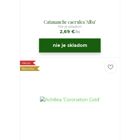
Catananche caerulea 'Alba'
Nie je skladom
2,69 €
/
ks
nie je skladom
Akcia
Novinka