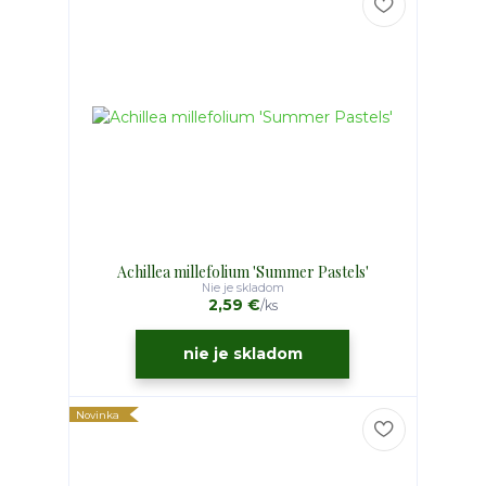
Achillea millefolium 'Summer Pastels'
Nie je skladom
2,59 €
/
ks
nie je skladom
Novinka