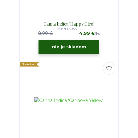
Canna Indica 'Happy Cleo'
Nie je skladom
8,90 €
4,99 €
/
ks
nie je skladom
Novinka