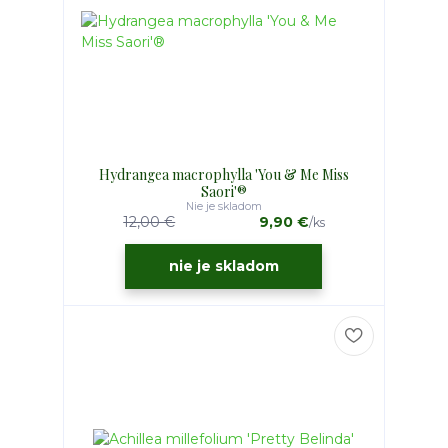
Hydrangea macrophylla 'You & Me Miss
Saori'®
Nie je skladom
12,00 €
9,90 €
/
ks
nie je skladom