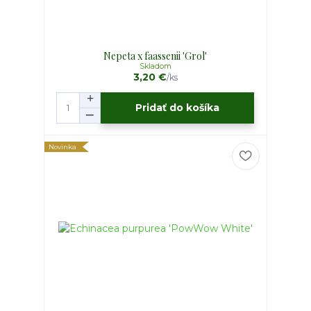
Nepeta x faassenii 'Grol'
Skladom
3,20 €
/
ks
Pridať do košíka
Novinka