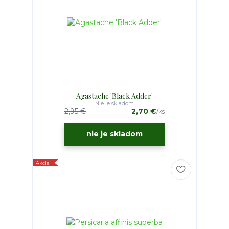
Agastache 'Black Adder'
Nie je skladom
2,95 €
2,70 €
/
ks
nie je skladom
Akcia