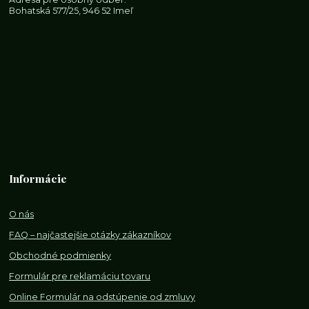
Bohatská 577/25, 946 52 Imeľ
Informácie
O nás
FAQ – najčastejšie otázky zákazníkov
Obchodné podmienky
Formulár pre reklamáciu tovaru
Online Formulár na odstúpenie od zmluvy