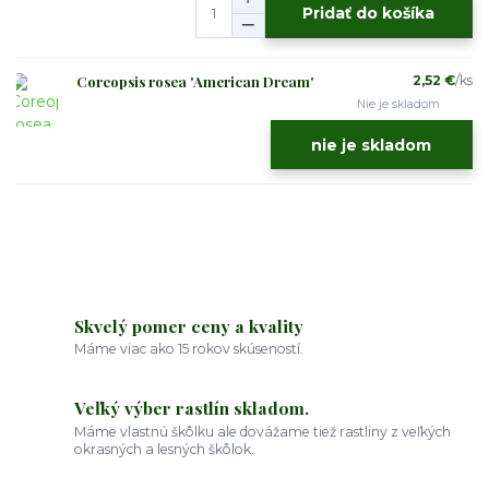
Pridať do košíka
Coreopsis rosea 'American Dream'
2,52 €
/
ks
Nie je skladom
nie je skladom
Skvelý pomer ceny a kvality
Máme viac ako 15 rokov skúseností.
Veľký výber rastlín skladom.
Máme vlastnú škôlku ale dovážame tiež rastliny z veľkých
okrasných a lesných škôlok.