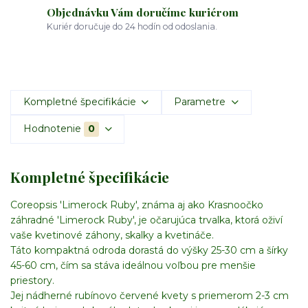
Objednávku Vám doručíme kuriérom
Kuriér doručuje do 24 hodín od odoslania.
Kompletné špecifikácie
Parametre
Hodnotenie
0
Kompletné špecifikácie
Coreopsis 'Limerock Ruby', známa aj ako Krasnoočko
záhradné 'Limerock Ruby', je očarujúca trvalka, ktorá oživí
vaše kvetinové záhony, skalky a kvetináče.
Táto kompaktná odroda dorastá do výšky 25-30 cm a šírky
45-60 cm, čím sa stáva ideálnou voľbou pre menšie
priestory.
Jej nádherné rubínovo červené kvety s priemerom 2-3 cm