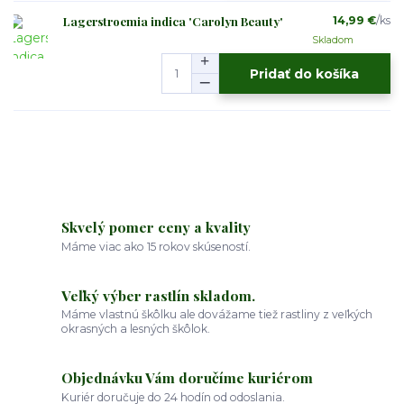
Lagerstroemia indica 'Carolyn Beauty'
14,99 €
/
ks
Skladom
Pridať do košíka
Skvelý pomer ceny a kvality
Máme viac ako 15 rokov skúseností.
Veľký výber rastlín skladom.
Máme vlastnú škôlku ale dovážame tiež rastliny z veľkých
okrasných a lesných škôlok.
Objednávku Vám doručíme kuriérom
Kuriér doručuje do 24 hodín od odoslania.