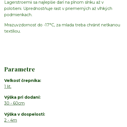
Lagerstroemii sa najlepšie darí na plnom slnku až v
polotieni. Uprednostňuje rast v priemerných až vlhkých
podmienkach.
Mrazuvzdornosť do -17°C, za mlada treba chrániť netkanou
textíliou.
Parametre
Veľkosť črepníka
1 lit.
Výška pri dodaní
30 - 60cm
Výška v dospelosti
2 - 4m