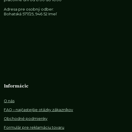
Adresa pre osobný odber:
Bohatská 577/25, 946 52 Imeľ
Informácie
O nás
FAQ – najčastejšie otázky zákazníkov
Obchodné podmienky
Formulár pre reklamáciu tovaru