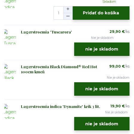
Skladom
Pridať do košíka
Lagerstroemia 'Tuscarora'
29,90 €
/
ks
Nie je skladom
nie je skladom
Lagerstroemia Black Diamond® Red Hot
99,00 €
/
ks
100cm kmeň
Nie je skladom
nie je skladom
Lagerstroemia indica 'Dynamite' krik 3 lit.
19,90 €
/
ks
Nie je skladom
nie je skladom