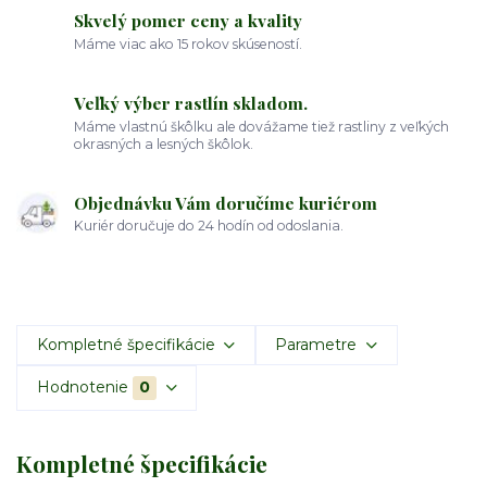
Skvelý pomer ceny a kvality
Máme viac ako 15 rokov skúseností.
Veľký výber rastlín skladom.
Máme vlastnú škôlku ale dovážame tiež rastliny z veľkých
okrasných a lesných škôlok.
Objednávku Vám doručíme kuriérom
Kuriér doručuje do 24 hodín od odoslania.
Kompletné špecifikácie
Parametre
Hodnotenie
0
Kompletné špecifikácie