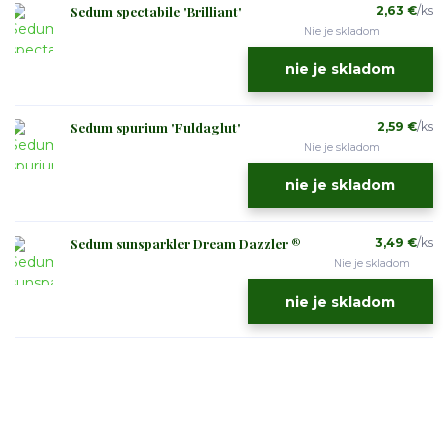
Sedum spectabile 'Brilliant'
2,63 €
/
ks
Nie je skladom
nie je skladom
Sedum spurium 'Fuldaglut'
2,59 €
/
ks
Nie je skladom
nie je skladom
Sedum sunsparkler Dream Dazzler ®
3,49 €
/
ks
Nie je skladom
nie je skladom