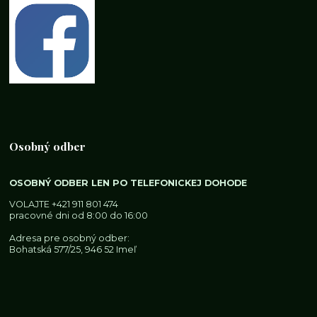
Osobný odber
OSOBNÝ ODBER LEN PO TELEFONICKEJ DOHODE
VOLAJTE
+421 911 801 474
pracovné dni od 8:00 do 16:00
Adresa pre osobný odber:
Bohatská 577/25, 946 52 Imeľ