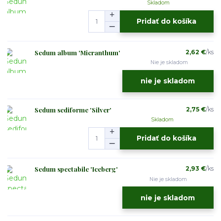
Skladom
Pridať do košíka
Sedum album 'Micranthum'
2,62 €
/
ks
Nie je skladom
nie je skladom
Sedum sediforme 'Silver'
2,75 €
/
ks
Skladom
Pridať do košíka
Sedum spectabile 'Iceberg'
2,93 €
/
ks
Nie je skladom
nie je skladom