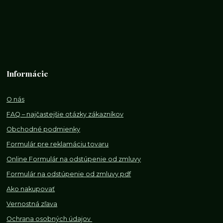
Informácie
O nás
FAQ – najčastejšie otázky zákazníkov
Obchodné podmienky
Formulár pre reklamáciu tovaru
Online Formulár na odstúpenie od zmluvy
Formulár na odstúpenie od z
mluvy pdf
Ako nakupovať
Vernostná zľava
Ochrana osobných údajov