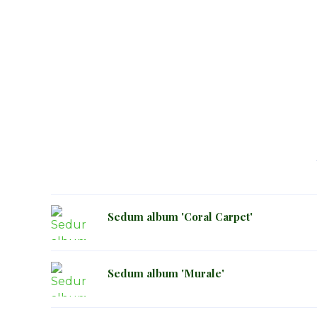
Sedum album 'Coral Carpet'
Sedum album 'Murale'