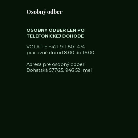
Osobný odber
OSOBNÝ ODBER LEN PO
TELEFONICKEJ DOHODE
VOLAJTE
+421 911 801 474
pracovné dni od 8:00 do 16:00
Adresa pre osobný odber:
Bohatská 577/25, 946 52 Imeľ