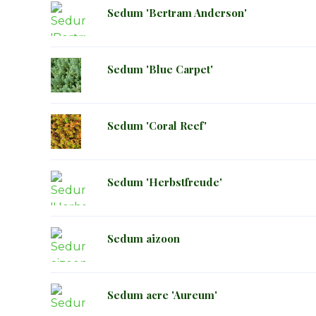
Sedum 'Bertram Anderson'
Sedum 'Blue Carpet'
Sedum 'Coral Reef'
Sedum 'Herbstfreude'
Sedum aizoon
Sedum acre 'Aureum'