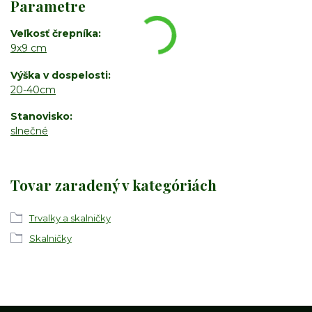
Parametre
Veľkosť črepníka
9x9 cm
Výška v dospelosti
20-40cm
Stanovisko
slnečné
Tovar zaradený v kategóriách
Trvalky a skalničky
Skalničky