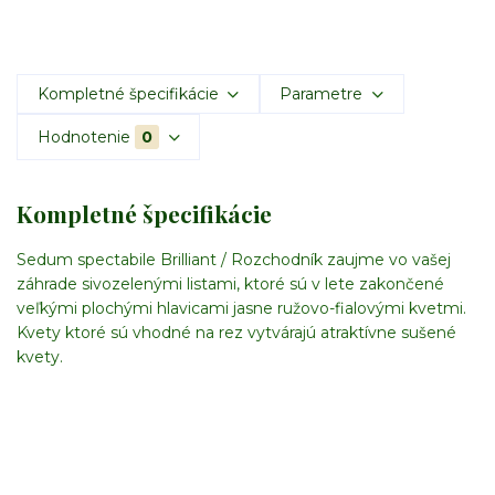
Kompletné špecifikácie
Parametre
Hodnotenie
0
Kompletné špecifikácie
Sedum spectabile Brilliant / Rozchodník zaujme vo vašej
záhrade sivozelenými listami, ktoré sú v lete zakončené
veľkými plochými hlavicami jasne ružovo-fialovými kvetmi.
Kvety ktoré sú vhodné na rez vytvárajú atraktívne sušené
kvety.