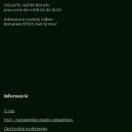
VOLAJTE
+421 911 801 474
pracovné dni od 8:00 do 16:00
Adresa pre osobný odber:
Bohatská 577/25, 946 52 Imeľ
Informácie
O nás
FAQ – najčastejšie otázky zákazníkov
Obchodné podmienky