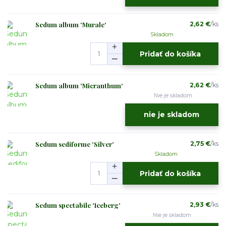
Sedum album 'Murale'
2,62 €
/
ks
Skladom
Pridať do košíka
Sedum album 'Micranthum'
2,62 €
/
ks
Nie je skladom
nie je skladom
Sedum sediforme 'Silver'
2,75 €
/
ks
Skladom
Pridať do košíka
Sedum spectabile 'Iceberg'
2,93 €
/
ks
Nie je skladom