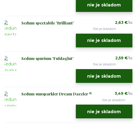
nie je skladom
Sedum spectabile 'Brilliant'
2,63 €
/
ks
Nie je skladom
nie je skladom
Sedum spurium 'Fuldaglut'
2,59 €
/
ks
Nie je skladom
nie je skladom
Sedum sunsparkler Dream Dazzler ®
3,49 €
/
ks
Nie je skladom
nie je skladom