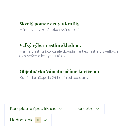
Skvelý pomer ceny a kvality
Máme viac ako 15 rokov skúseností.
Veľký výber rastlín skladom.
Máme vlastnú škôlku ale dovážame tiež rastliny z veľkých
okrasných a lesných škôlok.
Objednávku Vám doručíme kuriérom
Kuriér doručuje do 24 hodín od odoslania.
Kompletné špecifikácie
Parametre
Hodnotenie
0