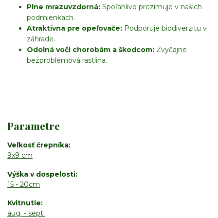
Plne mrazuvzdorná:
Spoľahlivo prezimuje v našich
podmienkach.
Atraktívna pre opeľovače:
Podporuje biodiverzitu v
záhrade.
Odolná voči chorobám a škodcom:
Zvyčajne
bezproblémová rastlina.
Parametre
Veľkosť črepníka
9x9 cm
Výška v dospelosti
15 - 20cm
Kvitnutie
aug. - sept.