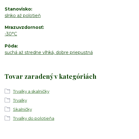
Stanovisko
slnko až polotieň
Mrazuvzdornosť
-30°C
Pôda
suchá až stredne vlhká, dobre priepustná
Tovar zaradený v kategóriách
Trvalky a skalničky
Trvalky
Skalničky
Trvalky do polotieňa