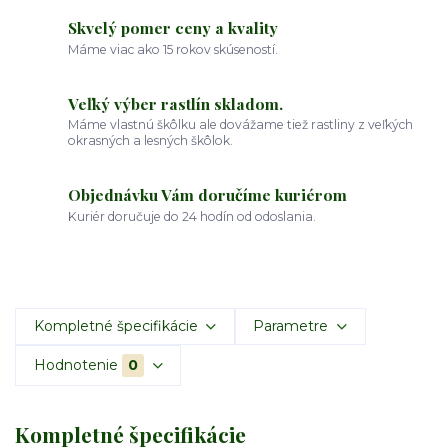
Skvelý pomer ceny a kvality
Máme viac ako 15 rokov skúseností.
Veľký výber rastlín skladom.
Máme vlastnú škôlku ale dovážame tiež rastliny z veľkých
okrasných a lesných škôlok.
Objednávku Vám doručíme kuriérom
Kuriér doručuje do 24 hodín od odoslania.
Kompletné špecifikácie
Parametre
Hodnotenie
0
Kompletné špecifikácie