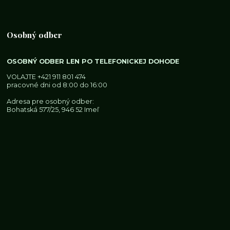
Osobný odber
OSOBNÝ ODBER LEN PO TELEFONICKEJ DOHODE
VOLAJTE
+421 911 801 474
pracovné dni od 8:00 do 16:00
Adresa pre osobný odber:
Bohatská 577/25, 946 52 Imeľ