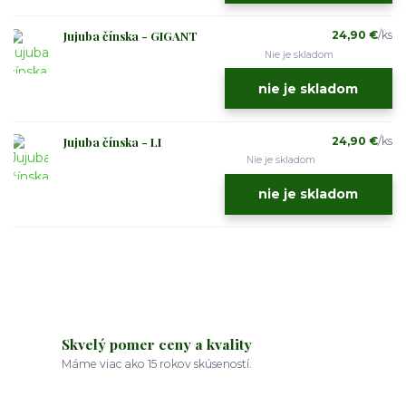
Jujuba čínska - GIGANT
24,90 €
/
ks
Nie je skladom
nie je skladom
Jujuba čínska - LI
24,90 €
/
ks
Nie je skladom
nie je skladom
Skvelý pomer ceny a kvality
Máme viac ako 15 rokov skúseností.