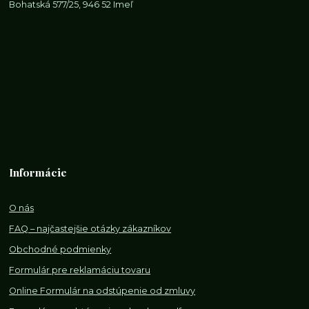
Bohatská 577/25, 946 52 Imeľ
Informácie
O nás
FAQ – najčastejšie otázky zákazníkov
Obchodné podmienky
Formulár pre reklamáciu tovaru
Online Formulár na odstúpenie od zmluvy