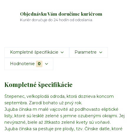
Objednávku Vám doručíme kuriérom
Kuriér doručuje do 24 hodín od odoslania.
Kompletné špecifikácie
Parametre
Hodnotenie
0
Kompletné špecifikácie
Štepenec, veľkoplodá odroda, ktorá dozrieva koncom
septembra. Zarodí bohato už prvý rok.
Jujuba čínska m malé vajcovité až podlhovasto eliptické
listy, ktoré sú lesklé zelené s jemne ozubenými okrajmi. Jej
nevýrazné, biele až žltkasto zelené kvety sú voňavé.
Jujuba čínska sa pestuje pre plody, tzv. Čínske datle, ktoré