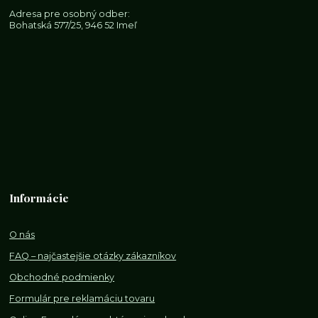
Adresa pre osobný odber:
Bohatská 577/25, 946 52 Imeľ
Informácie
O nás
FAQ – najčastejšie otázky zákazníkov
Obchodné podmienky
Formulár pre reklamáciu tovaru