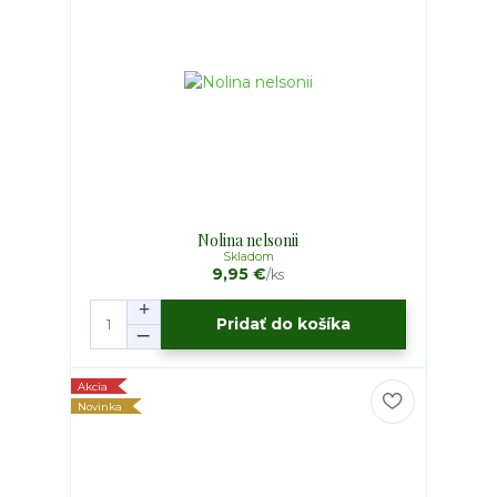
Nolina nelsonii
Skladom
9,95 €
/
ks
Pridať do košíka
Akcia
Novinka