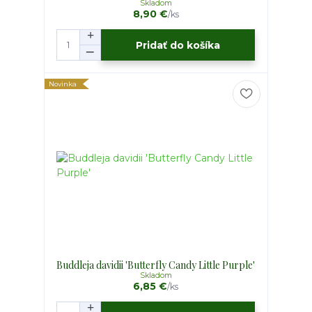
Skladom
8,90 €
/
ks
Pridať do košíka
Novinka
Buddleja davidii 'Butterfly Candy Little Purple'
Skladom
6,85 €
/
ks