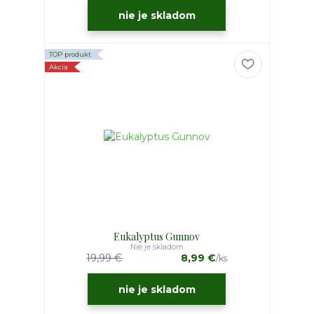
nie je skladom
TOP produkt
Akcia
Eukalyptus Gunnov
Nie je skladom
19,99 €
8,99 €
/
ks
nie je skladom