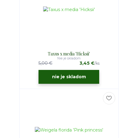
Taxus x media 'Hicksii'
Nie je skladom
5,00 €
3,45 €
/
ks
nie je skladom