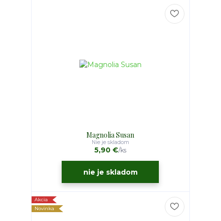
Magnolia Susan
Nie je skladom
5,90 €
/
ks
nie je skladom
Akcia
Novinka