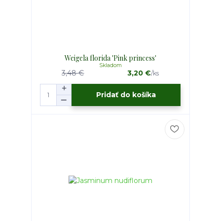
Weigela florida 'Pink princess'
Skladom
3,48 €
3,20 €
/
ks
Pridať do košíka