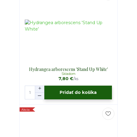
Hydrangea arborescens 'Stand Up White'
Skladom
7,80 €
/
ks
Pridať do košíka
Akcia