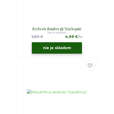
Berberis thunbergii 'Harlequin'
Nie je skladom
6,80 €
4,99 €
/
ks
nie je skladom