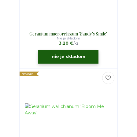
Geranium macrorrhizum ‘Sandy’s Smile’
Nie je skladom
3,20 €
/
ks
nie je skladom
Novinka