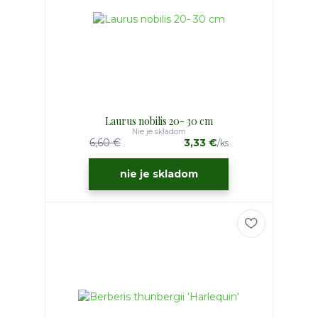
Laurus nobilis 20- 30 cm
Nie je skladom
6,60 €
3,33 €
/
ks
nie je skladom