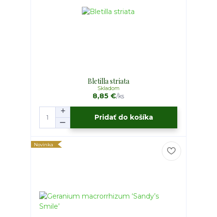
Bletilla striata
Skladom
8,85 €
/
ks
Pridať do košíka
Novinka