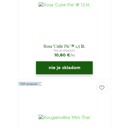
Rosa 'Cutie Pie' ® 1,5 lit.
Nie je skladom
10,80 €
/
ks
nie je skladom
TOP produkt