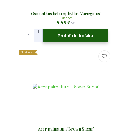
Osmanthus heterophyllus 'Variegatus'
Skladom
8,95 €
/
ks
Pridať do košíka
Novinka
Acer palmatum 'Brown Sugar'