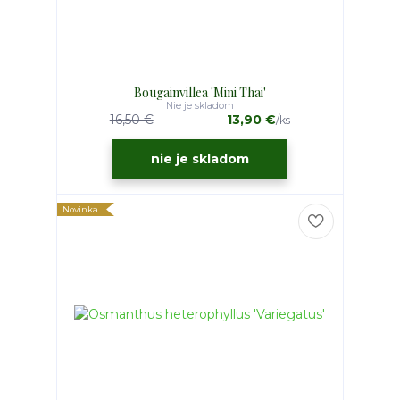
Bougainvillea 'Mini Thai'
Nie je skladom
16,50 €
13,90 €
/
ks
nie je skladom
Novinka