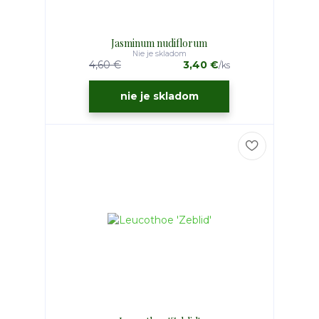
Jasminum nudiflorum
Nie je skladom
4,60 €
3,40 €
/
ks
nie je skladom