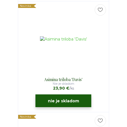
Novinka
Asimina triloba 'Davis'
Nie je skladom
23,90 €
/
ks
nie je skladom
Novinka