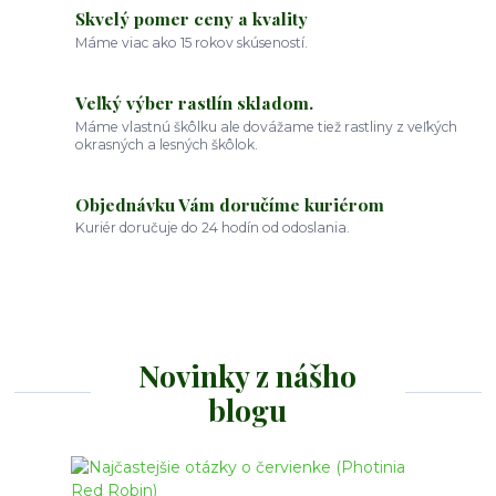
Skvelý pomer ceny a kvality
Máme viac ako 15 rokov skúseností.
Veľký výber rastlín skladom.
Máme vlastnú škôlku ale dovážame tiež rastliny z veľkých
okrasných a lesných škôlok.
Objednávku Vám doručíme kuriérom
Kuriér doručuje do 24 hodín od odoslania.
Novinky z nášho
blogu