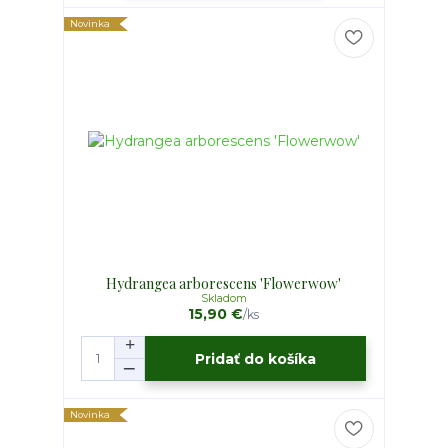
Novinka
Hydrangea arborescens 'Flowerwow'
Skladom
15,90 €
/
ks
Pridať do košíka
Novinka