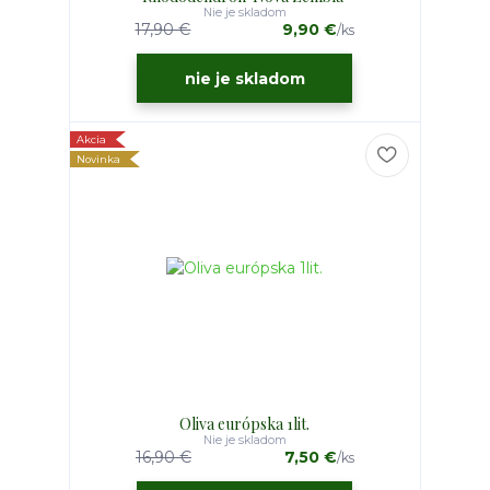
Nie je skladom
17,90 €
9,90 €
/
ks
nie je skladom
Akcia
Novinka
Oliva európska 1lit.
Nie je skladom
16,90 €
7,50 €
/
ks