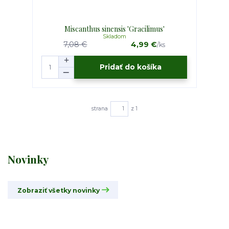
Miscanthus sinensis 'Gracilimus'
Skladom
7,08 €
4,99 €
/
ks
Pridať do košíka
strana
z 1
Novinky
Zobraziť všetky novinky