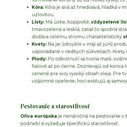
Kôra:
Kôra je sivá až hnedosivá, hladká v m
uzlovitou.
Listy:
Má úzke, kopijovité,
vždyzelené lis
tmavozelená a lesklá, zatiaľ čo spodná stra
dodáva celému stromu charakteristický
s
Kvety:
Na jar (obvykle v máji až júni) pr
usporiadané v riedkych súkvetiach. Kvety 
Plody:
Po odkvitnutí sa tvoria malé, ováln
fialové až po čierne. Dozrievajú od konca
cenené pre svoj vysoký obsah oleja. Pre 
vzájomné opelenie, hoci existujú aj samoop
Pestovanie a starostlivosť
Oliva európska
je nenáročná na pestovanie v
podnebí si vyžaduje špecifickú starostlivosť.