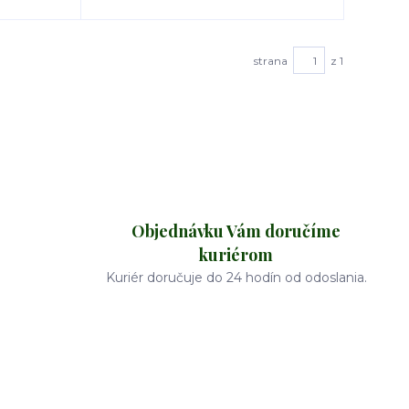
strana
z 1
Objednávku Vám doručíme
kuriérom
Kuriér doručuje do 24 hodín od odoslania.