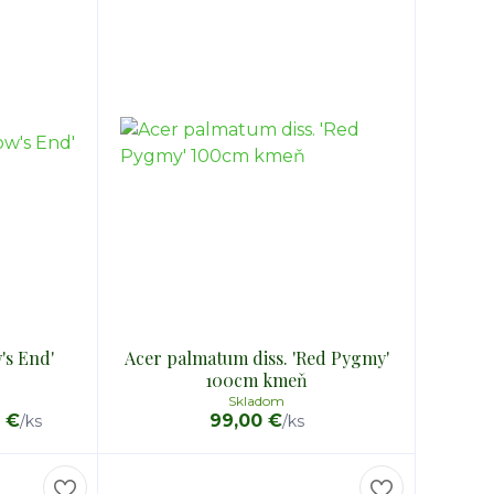
's End'
Acer palmatum diss. 'Red Pygmy'
100cm kmeň
Skladom
0 €
99,00 €
/
ks
/
ks