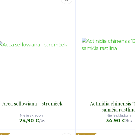
Acca sellowiana - stromček
Actinidia chinensis ‘
samičia rastlin
Nie je skladom
Nie je skladom
24,90 €
34,90 €
/
ks
/
ks