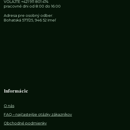
VOLAJTE
+421 911 801 474
pracovné dni od 8:00 do 16:00
Adresa pre osobný odber:
Bohatská 577/25, 946 52 Imeľ
Informácie
O nás
FAQ – najčastejšie otázky zákazníkov
Obchodné podmienky