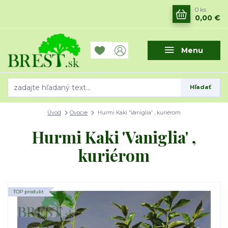
0
ks
0,00 €
Menu
Hľadať
Úvod
Ovocie
Hurmi Kaki 'Vaniglia' , kuriérom
Hurmi Kaki 'Vaniglia' ,
kuriérom
TOP produkt