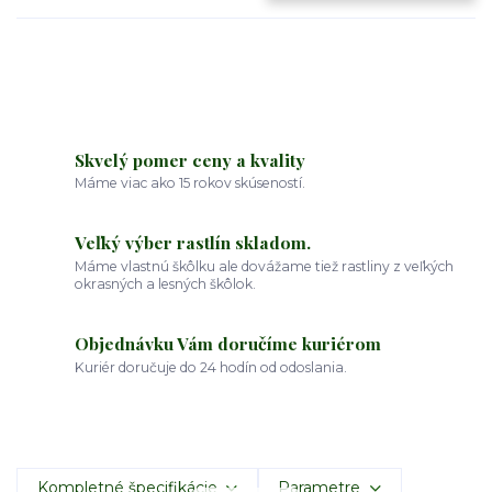
Skvelý pomer ceny a kvality
Máme viac ako 15 rokov skúseností.
Veľký výber rastlín skladom.
Máme vlastnú škôlku ale dovážame tiež rastliny z veľkých
okrasných a lesných škôlok.
Objednávku Vám doručíme kuriérom
Kuriér doručuje do 24 hodín od odoslania.
Kompletné špecifikácie
Parametre