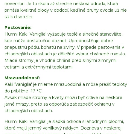
novembri. Je to skorá až stredne neskorá odroda, ktorá
prináša kvalitné plody v období, keď iné druhy ovocia už nie
sú k dispozícii.
Pestovanie:
Hurmi Kaki 'Vaniglia' vyžaduje teplé a slnečné stanovište,
kde môže dostatočne dozrieť. Uprednostňuje dobre
priepustnú pôdu, bohatú na živiny. V prípade pestovania v
chladnejších oblastiach je dôležité vybrať chránené miesto.
Mladé stromy je vhodné chrániť pred silnými zimnými
vetrami a extrémnymi teplotami.
Mrazuodolnosť:
Kaki 'Vaniglia' je mierne mrazuodolná a môže prežiť teploty
do približne -17 °C.
Avšak mladé stromy a kvety môžu byť citlivé na neskoré
jarné mrazy, preto sa odporúča zabezpečiť ochranu v
chladnejších oblastiach.
Hurmi Kaki 'Vaniglia' je sladká odroda s lahodnými plodmi,
ktoré majú jemný vanilkový nádych. Dozrieva v neskorej