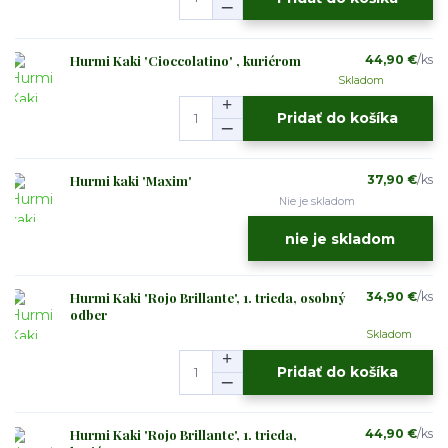
Hurmi Kaki 'Cioccolatino' , kuriérom
44,90 €
/
ks
Skladom
Pridať do košíka
Hurmi kaki 'Maxim'
37,90 €
/
ks
Nie je skladom
nie je skladom
Hurmi Kaki 'Rojo Brillante', 1. trieda, osobný
34,90 €
/
ks
odber
Skladom
Pridať do košíka
Hurmi Kaki 'Rojo Brillante', 1. trieda,
44,90 €
/
ks