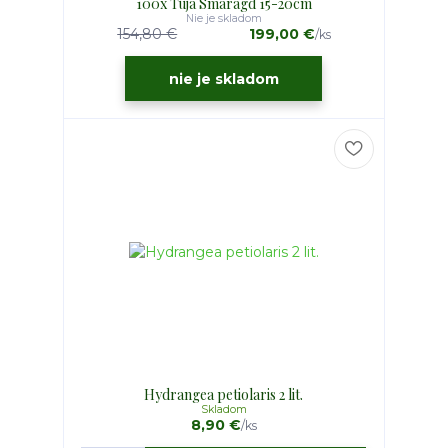
100x Tuja Smaragd 15-20cm
Nie je skladom
154,80 €
199,00 €
/
ks
nie je skladom
Hydrangea petiolaris 2 lit.
Skladom
8,90 €
/
ks