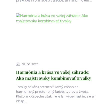
praktické informácie o výsadbe, strihaní, hnojení,...
09
06
2026
Harmónia a krása vo vašej záhrade:
Ako majstrovsky kombinovať trvalky
Trvalky dokážu premeniť každý záhon na
harmonický priestor plný farieb, tvarov a života.
Kľúčom k úspechu však nie je len výber rastlín, ale aj
ich sp...