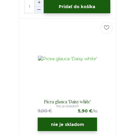
Pridať do košíka
Picea glauca 'Daisy white'
Nie je skladom
9,00 €
5,90 €
/
ks
nie je skladom