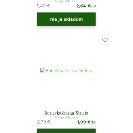
Nie je skladom
5,40 €
2,64 €
/
ks
nie je skladom
Borievka čínska 'Stricta
Nie je skladom
2,79 €
1,99 €
/
ks