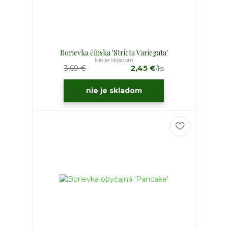
Borievka čínska 'Stricta Variegata'
Nie je skladom
3,69 €
2,45 €
/
ks
nie je skladom