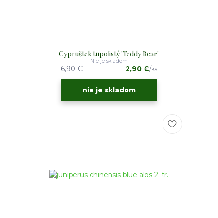
Cypruštek tupolistý 'Teddy Bear'
Nie je skladom
6,90 €
2,90 €
/
ks
nie je skladom