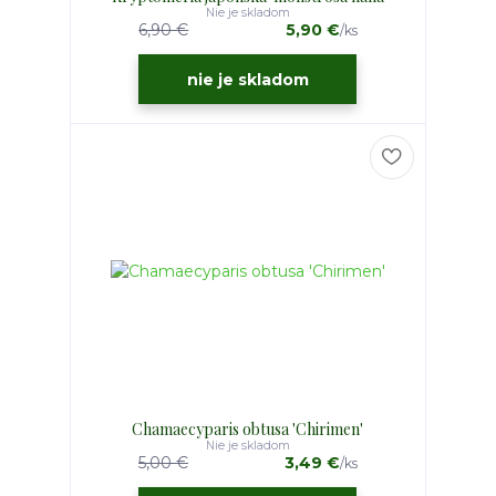
Nie je skladom
6,90 €
5,90 €
/
ks
nie je skladom
Chamaecyparis obtusa 'Chirimen'
Nie je skladom
5,00 €
3,49 €
/
ks