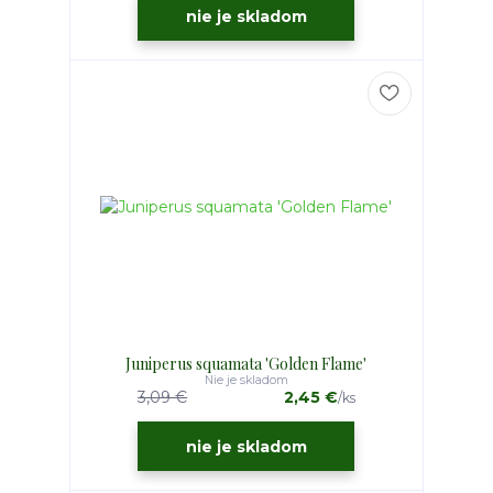
nie je skladom
Juniperus squamata 'Golden Flame'
Nie je skladom
3,09 €
2,45 €
/
ks
nie je skladom