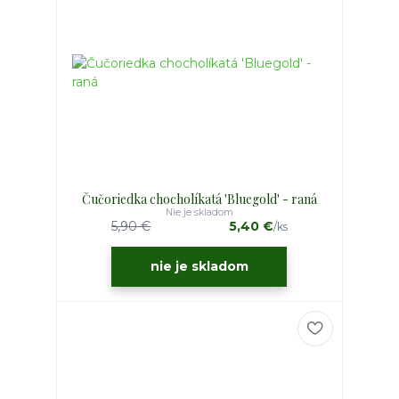
Čučoriedka chocholíkatá 'Bluegold' - raná
Nie je skladom
5,90 €
5,40 €
/
ks
nie je skladom