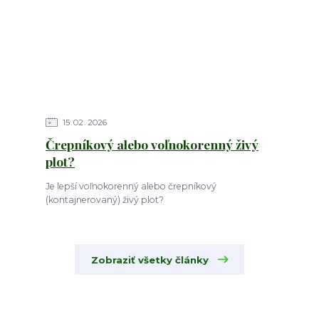
15
02
2026
Črepníkový alebo voľnokorenný živý
plot?
Je lepší voľnokorenný alebo črepníkový
(kontajnerovaný) živý plot?
Zobraziť všetky články