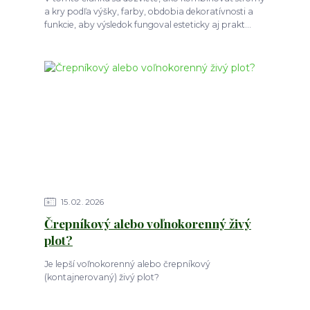
a kry podľa výšky, farby, obdobia dekoratívnosti a
funkcie, aby výsledok fungoval esteticky aj prakt...
15
02
2026
Črepníkový alebo voľnokorenný živý
plot?
Je lepší voľnokorenný alebo črepníkový
(kontajnerovaný) živý plot?