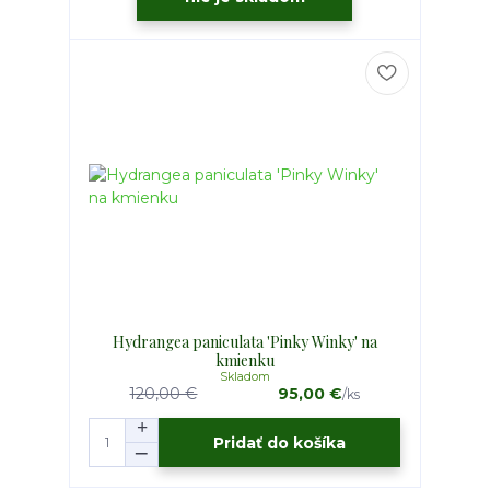
Hydrangea paniculata 'Pinky Winky' na
kmienku
Skladom
120,00 €
95,00 €
/
ks
Pridať do košíka