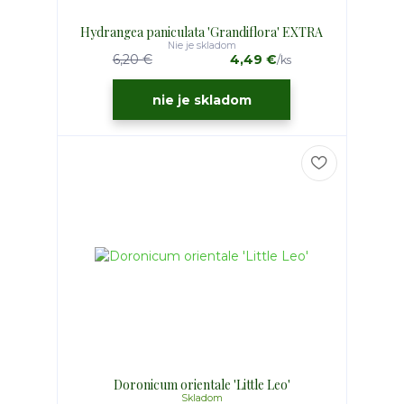
Hydrangea paniculata 'Grandiflora' EXTRA
Nie je skladom
6,20 €
4,49 €
/
ks
nie je skladom
Doronicum orientale 'Little Leo'
Skladom