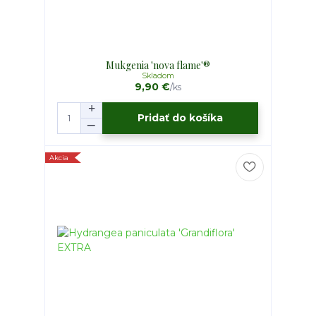
Mukgenia 'nova flame'®
Skladom
9,90 €
/
ks
Pridať do košíka
Akcia