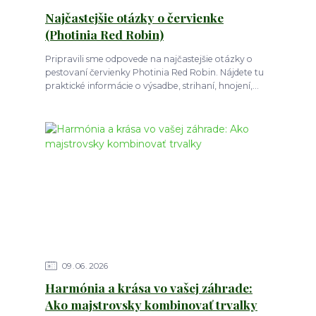
Najčastejšie otázky o červienke
(Photinia Red Robin)
Pripravili sme odpovede na najčastejšie otázky o
pestovaní červienky Photinia Red Robin. Nájdete tu
praktické informácie o výsadbe, strihaní, hnojení,...
09
06
2026
Harmónia a krása vo vašej záhrade:
Ako majstrovsky kombinovať trvalky