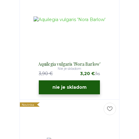
Aquilegia vulgaris 'Nora Barlow'
Nie je skladom
3,90 €
3,20 €
/
ks
nie je skladom
Novinka