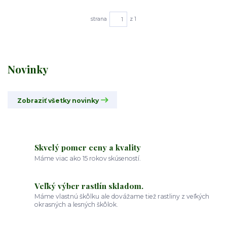
strana
z 1
Novinky
Zobraziť všetky novinky
Skvelý pomer ceny a kvality
Máme viac ako 15 rokov skúseností.
Veľký výber rastlín skladom.
Máme vlastnú škôlku ale dovážame tiež rastliny z veľkých
okrasných a lesných škôlok.