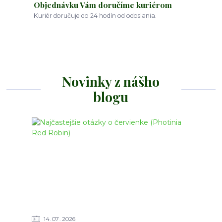
Objednávku Vám doručíme kuriérom
Kuriér doručuje do 24 hodín od odoslania.
Novinky z nášho
blogu
14
07
2026