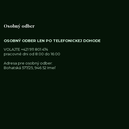
Osobný odber
OSOBNÝ ODBER LEN PO TELEFONICKEJ DOHODE
VOLAJTE
+421 911 801 474
pracovné dni od 8:00 do 16:00
Adresa pre osobný odber:
Bohatská 577/25, 946 52 Imeľ