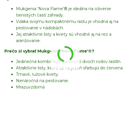
Mukgenia 'Nova Flame'® je ideálna na oživenie
tienistých častí záhrady.
Vďaka svojmu kompaktnému rastu je vhodná aj na
pestovanie v nádobách.
Jej atraktívne listy a kvety sú vhodné aj na rez a
aranžovanie.
Prečo si vybrať Mukgenia 'Nova Flame'®?
Jedinečná kombinácia vlastností dvoch rodov rastlín.
Atraktívne listy, ktoré sa na jeseň sfarbujú do červena.
Tmavé, ružové kvety.
Nenáročná na pestovanie.
Mrazuvzdorná