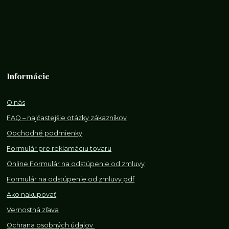
Informácie
O nás
FAQ – najčastejšie otázky zákazníkov
Obchodné podmienky
Formulár pre reklamáciu tovaru
Online Formulár na odstúpenie od zmluvy
Formulár na odstúpenie od z
mluvy pdf
Ako nakupovať
Vernostná zľava
Ochrana osobných údajov