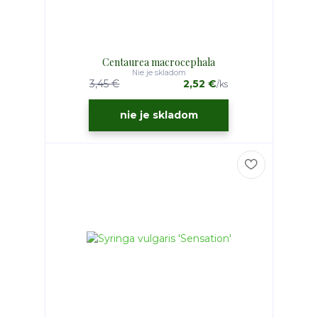
Centaurea macrocephala
Nie je skladom
3,45 €
2,52 €
/
ks
nie je skladom