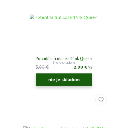
Potentilla fruticosa 'Pink Queen'
Nie je skladom
3,00 €
2,90 €
/
ks
nie je skladom