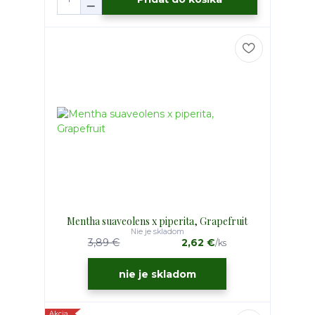
Mentha suaveolens x piperita, Grapefruit
Nie je skladom
3,89 €
2,62 €
/
ks
nie je skladom
Akcia