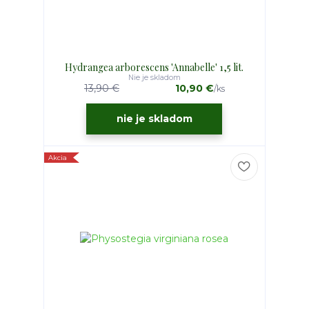
Hydrangea arborescens 'Annabelle' 1,5 lit.
Nie je skladom
13,90 €
10,90 €
/
ks
nie je skladom
Akcia