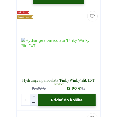
Akcia
Novinka
Hydrangea paniculata 'Pinky Winky' 2lit. EXT
Skladom
18,80 €
12,90 €
/
ks
Pridať do košíka