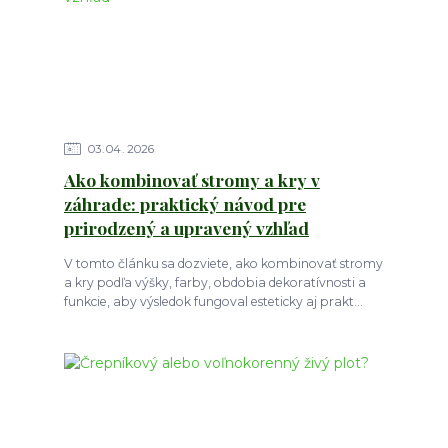
03
04
2026
Ako kombinovať stromy a kry v
záhrade: praktický návod pre
prirodzený a upravený vzhľad
V tomto článku sa dozviete, ako kombinovať stromy
a kry podľa výšky, farby, obdobia dekoratívnosti a
funkcie, aby výsledok fungoval esteticky aj prakt...