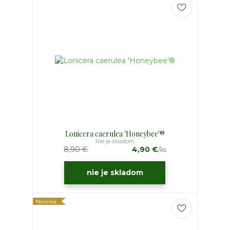
Lonicera caerulea 'Honeybee'®
Nie je skladom
8,90 €
4,90 €
/
ks
nie je skladom
Novinka