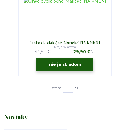
Ginko dvojlaločné 'Marieke' NA KMENI
Nie je skladom
44,90 €
29,90 €
/
ks
nie je skladom
strana
z 1
Novinky