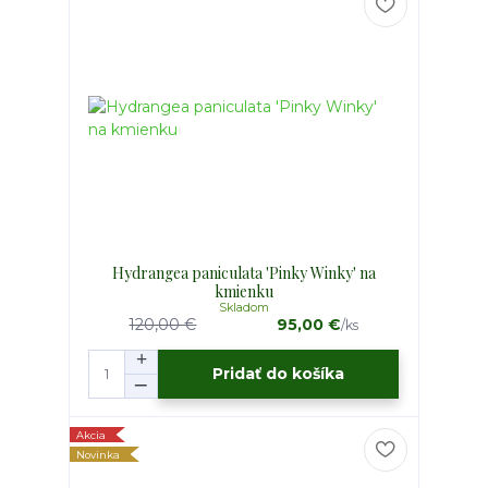
Hydrangea paniculata 'Pinky Winky' na
kmienku
Skladom
120,00 €
95,00 €
/
ks
Pridať do košíka
Akcia
Novinka