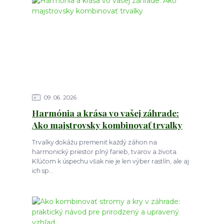
09
06
2026
Harmónia a krása vo vašej záhrade:
Ako majstrovsky kombinovať trvalky
Trvalky dokážu premeniť každý záhon na
harmonický priestor plný farieb, tvarov a života.
Kľúčom k úspechu však nie je len výber rastlín, ale aj
ich sp...