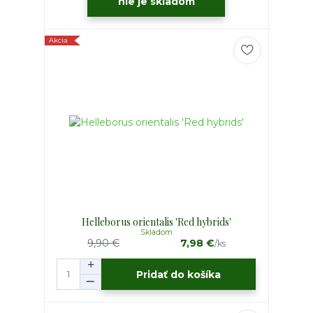
nie je skladom
Akcia
Helleborus orientalis 'Red hybrids'
Skladom
9,90 €
7,98 €
/
ks
Pridať do košíka