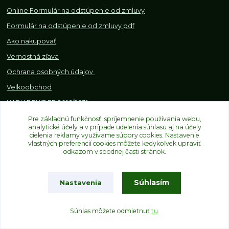
Online Formulár na odstúpenie od zmluvy
Formulár na odstúpenie od z
mluvy pdf
Ako nakupovať
Vernostná zľava
Ochrana osobných údajov
Veľkoobchod
NARIADENIE EP 2016/2031
Zabráňte prieniku škodcov a
Pre základnú funkčnosť, spríjemnenie používania webu,
chorôb rastlín do európskej únie
analytické účely a v prípade udelenia súhlasu aj na účely
cielenia reklamy využívame súbory cookies. Nastavenie
Zákazy, obmedzenia a osobitné
vlastných preferencií cookies môžete kedykoľvek upraviť
požiadavky pri dovoze a
odkazom v spodnej časti stránok.
obchodovaní s rastlinami
Súhlasím
Nastavenia
Súhlas môžete odmietnuť
tu
.
Upravit sběr cookies.