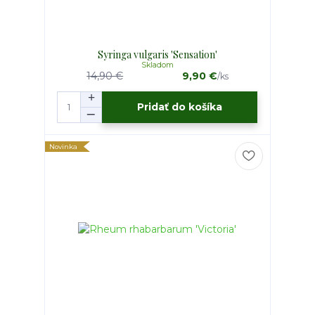
Syringa vulgaris 'Sensation'
Skladom
14,90 €
9,90 €
/
ks
Pridať do košíka
Novinka