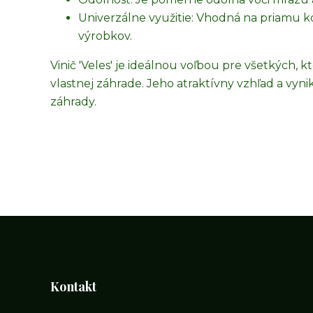
Univerzálne využitie: Vhodná na priamu 
výrobkov.
Vinič 'Veles' je ideálnou voľbou pre všetkých, 
vlastnej záhrade. Jeho atraktívny vzhľad a vyn
záhrady.
Kontakt