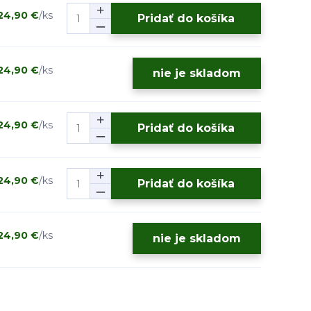
24,90 €
/
ks
Pridať do košíka
24,90 €
/
ks
nie je skladom
24,90 €
/
ks
Pridať do košíka
24,90 €
/
ks
Pridať do košíka
24,90 €
/
ks
nie je skladom