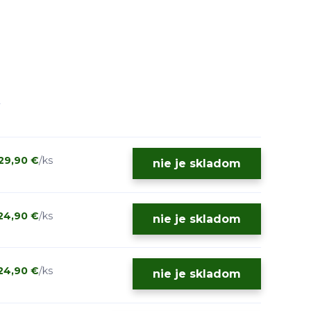
29,90 €
/
ks
nie je skladom
24,90 €
/
ks
nie je skladom
24,90 €
/
ks
nie je skladom