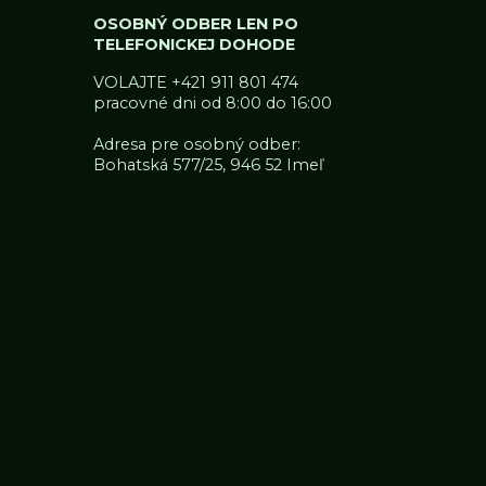
OSOBNÝ ODBER LEN PO
TELEFONICKEJ DOHODE
VOLAJTE
+421 911 801 474
pracovné dni od 8:00 do 16:00
Adresa pre osobný odber:
Bohatská 577/25, 946 52 Imeľ