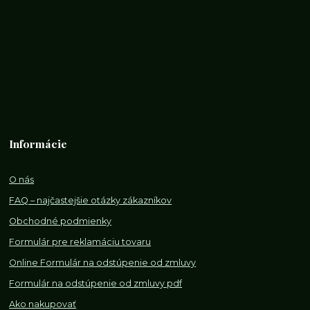
Informácie
O nás
FAQ – najčastejšie otázky zákazníkov
Obchodné podmienky
Formulár pre reklamáciu tovaru
Online Formulár na odstúpenie od zmluvy
Formulár na odstúpenie od z
mluvy pdf
Ako nakupovať