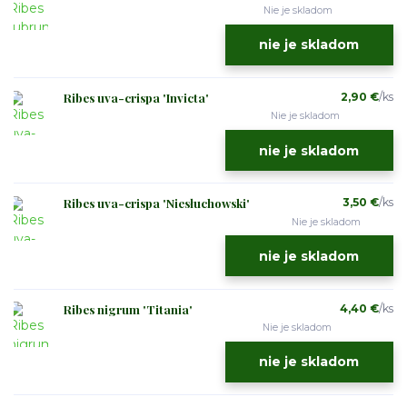
Nie je skladom
nie je skladom
Ribes uva-crispa 'Invicta'
2,90 €
/
ks
Nie je skladom
nie je skladom
Ribes uva-crispa 'Niesłuchowski'
3,50 €
/
ks
Nie je skladom
nie je skladom
Ribes nigrum 'Titania'
4,40 €
/
ks
Nie je skladom
nie je skladom