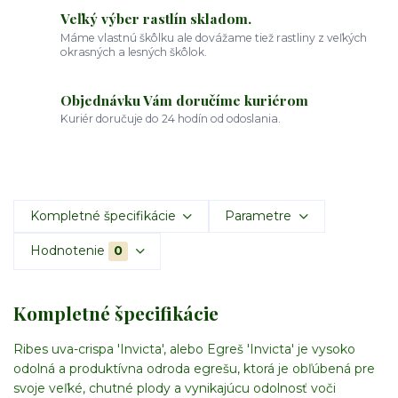
Veľký výber rastlín skladom.
Máme vlastnú škôlku ale dovážame tiež rastliny z veľkých
okrasných a lesných škôlok.
Objednávku Vám doručíme kuriérom
Kuriér doručuje do 24 hodín od odoslania.
Kompletné špecifikácie
Parametre
Hodnotenie
0
Kompletné špecifikácie
Ribes uva-crispa 'Invicta', alebo Egreš 'Invicta' je vysoko
odolná a produktívna odroda egrešu, ktorá je obľúbená pre
svoje veľké, chutné plody a vynikajúcu odolnosť voči