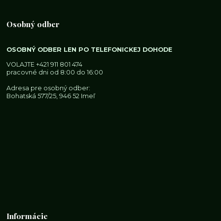
Osobný odber
OSOBNÝ ODBER LEN PO TELEFONICKEJ DOHODE
VOLAJTE
+421 911 801 474
pracovné dni od 8:00 do 16:00
Adresa pre osobný odber:
Bohatská 577/25, 946 52 Imeľ
Informácie