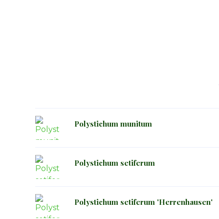
Polystichum munitum
Polystichum setiferum
Polystichum setiferum 'Herrenhausen'