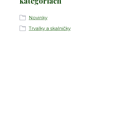
kategóriách
Novinky
Trvalky a skalničky