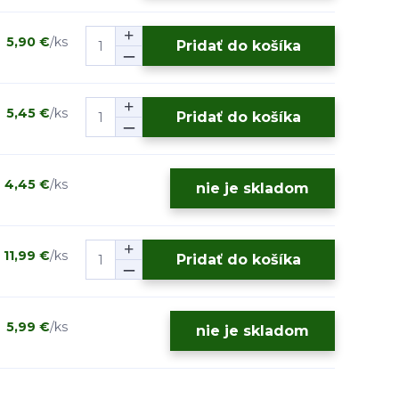
5,90 €
/
ks
Pridať do košíka
5,45 €
/
ks
Pridať do košíka
4,45 €
/
ks
nie je skladom
11,99 €
/
ks
Pridať do košíka
5,99 €
/
ks
nie je skladom