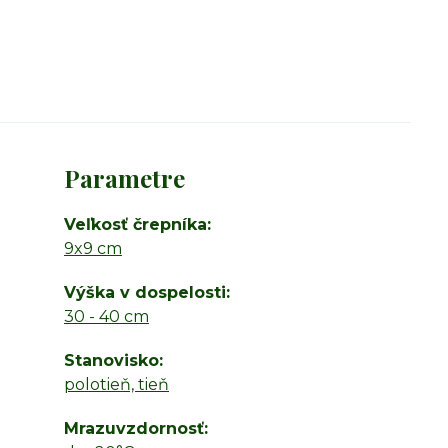
Parametre
Veľkosť črepníka
9x9 cm
Výška v dospelosti
30 - 40 cm
Stanovisko
polotieň, tieň
Mrazuvzdornosť