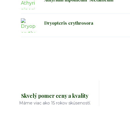
Dryopteris erythrosora
Skvelý pomer ceny a kvality
Máme viac ako 15 rokov skúseností.