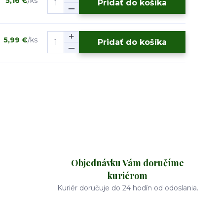
5,16 €
/
ks
Pridať do košíka
5,99 €
/
ks
Pridať do košíka
Objednávku Vám doručíme
kuriérom
Kuriér doručuje do 24 hodín od odoslania.