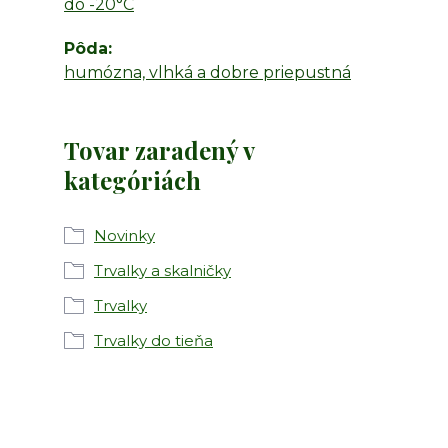
do -20°C
Pôda
humózna, vlhká a dobre priepustná
Tovar zaradený v
kategóriách
Novinky
Trvalky a skalničky
Trvalky
Trvalky do tieňa