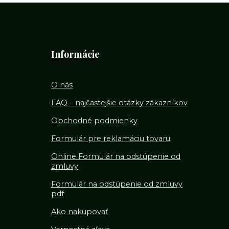
Informácie
O nás
FAQ – najčastejšie otázky zákazníkov
Obchodné podmienky
Formulár pre reklamáciu tovaru
Online Formulár na odstúpenie od
zmluvy
Formulár na odstúpenie od z
mluvy
pdf
Ako nakupovať