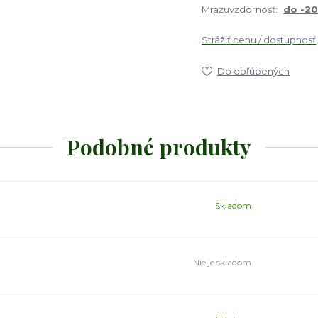
Mrazuvzdornosť:
do -2
Strážiť cenu / dostupnosť
Do obľúbených
Podobné produkty
Skladom
Nie je skladom