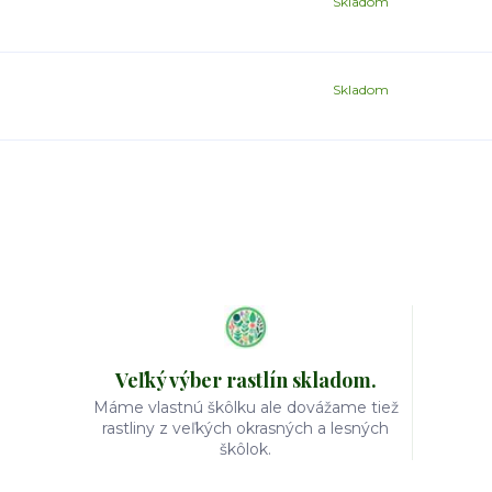
Skladom
Skladom
Veľký výber rastlín skladom.
Máme vlastnú škôlku ale dovážame tiež
rastliny z veľkých okrasných a lesných
škôlok.