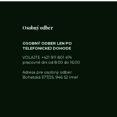
Osobný odber
OSOBNÝ ODBER LEN PO
TELEFONICKEJ DOHODE
VOLAJTE
+421 911 801 474
pracovné dni od 8:00 do 16:00
Adresa pre osobný odber:
Bohatská 577/25, 946 52 Imeľ