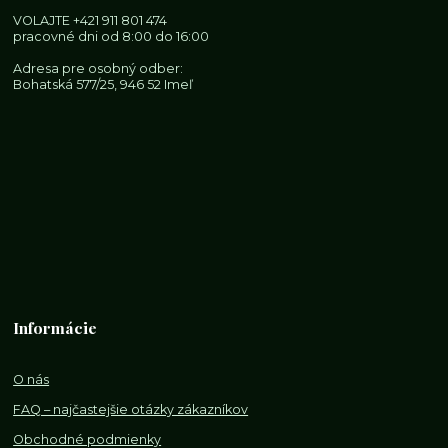
VOLAJTE
+421 911 801 474
pracovné dni od 8:00 do 16:00
Adresa pre osobný odber:
Bohatská 577/25, 946 52 Imeľ
Informácie
O nás
FAQ – najčastejšie otázky zákazníkov
Obchodné podmienky