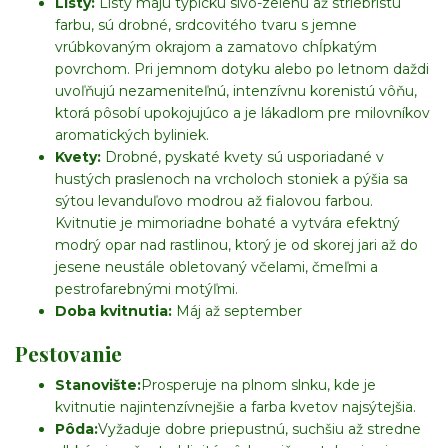
Listy:
Listy majú typickú sivo-zelenú až striebristú
farbu, sú drobné, srdcovitého tvaru s jemne
vrúbkovaným okrajom a zamatovo chĺpkatým
povrchom. Pri jemnom dotyku alebo po letnom daždi
uvoľňujú nezameniteľnú, intenzívnu korenistú vôňu,
ktorá pôsobí upokojujúco a je lákadlom pre milovníkov
aromatických byliniek.
Kvety:
Drobné, pyskaté kvety sú usporiadané v
hustých praslenoch na vrcholoch stoniek a pýšia sa
sýtou levanduľovo modrou až fialovou farbou.
Kvitnutie je mimoriadne bohaté a vytvára efektný
modrý opar nad rastlinou, ktorý je od skorej jari až do
jesene neustále obletovaný včelami, čmeľmi a
pestrofarebnými motýľmi.
Doba kvitnutia:
Máj až september
Pestovanie
Stanovište:
Prosperuje na plnom slnku, kde je
kvitnutie najintenzívnejšie a farba kvetov najsýtejšia.
Pôda:
Vyžaduje dobre priepustnú, suchšiu až stredne