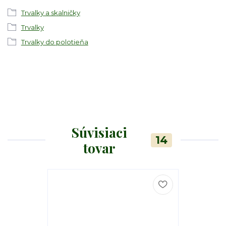
Trvalky a skalničky
Trvalky
Trvalky do polotieňa
Súvisiaci
14
tovar