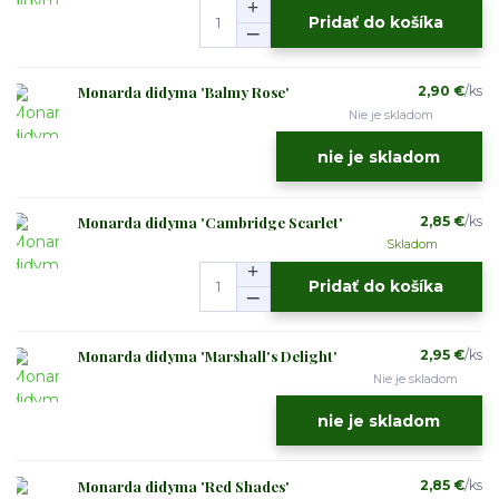
Pridať do košíka
Monarda didyma 'Balmy Rose'
2,90 €
/
ks
Nie je skladom
nie je skladom
Monarda didyma 'Cambridge Scarlet'
2,85 €
/
ks
Skladom
Pridať do košíka
Monarda didyma 'Marshall's Delight'
2,95 €
/
ks
Nie je skladom
nie je skladom
Monarda didyma 'Red Shades'
2,85 €
/
ks