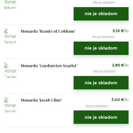
Nie je skladom
nie je skladom
Monarda 'Beauty of Cobham'
3,10 €
/
ks
Nie je skladom
nie je skladom
Monarda 'Gardenview Scarlet'
2,85 €
/
ks
Nie je skladom
nie je skladom
Monarda 'Jacob Cline'
3,40 €
/
ks
Nie je skladom
nie je skladom