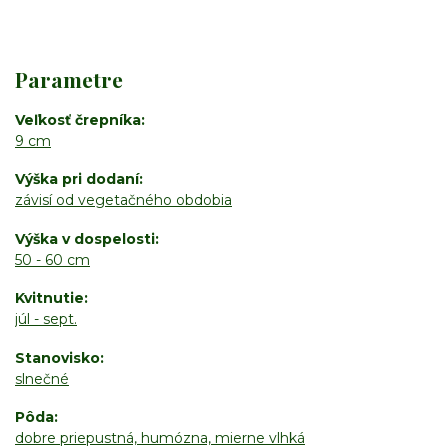
Parametre
Veľkosť črepníka
9 cm
Výška pri dodaní
závisí od vegetačného obdobia
Výška v dospelosti
50 - 60 cm
Kvitnutie
júl - sept.
Stanovisko
slnečné
Pôda
dobre priepustná, humózna, mierne vlhká