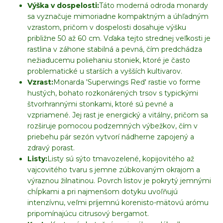
Výška v dospelosti:
Táto moderná odroda monardy
sa vyznačuje mimoriadne kompaktným a úhľadným
vzrastom, pričom v dospelosti dosahuje výšku
približne 50 až 60 cm. Vďaka tejto strednej veľkosti je
rastlina v záhone stabilná a pevná, čím predchádza
nežiaducemu poliehaniu stoniek, ktoré je často
problematické u starších a vyšších kultivarov.
Vzrast:
Monarda 'Superwings Red' rastie vo forme
hustých, bohato rozkonárených trsov s typickými
štvorhrannými stonkami, ktoré sú pevné a
vzpriamené. Jej rast je energický a vitálny, pričom sa
rozširuje pomocou podzemných výbežkov, čím v
priebehu pár sezón vytvorí nádherne zapojený a
zdravý porast.
Listy:
Listy sú sýto tmavozelené, kopijovitého až
vajcovitého tvaru s jemne zúbkovaným okrajom a
výraznou žilnatinou. Povrch listov je pokrytý jemnými
chĺpkami a pri najmenšom dotyku uvoľňujú
intenzívnu, veľmi príjemnú korenisto-mätovú arómu
pripomínajúcu citrusový bergamot.