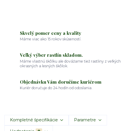
Skvelý pomer ceny a kvality
Máme viac ako 15 rokov skúseností.
Veľký výber rastlín skladom.
Máme vlastnú škôlku ale dovážame tiež rastliny z veľkých
okrasných a lesných škôlok.
Objednávku Vám doručíme kuriérom
Kuriér doručuje do 24 hodín od odoslania.
Kompletné špecifikácie
Parametre