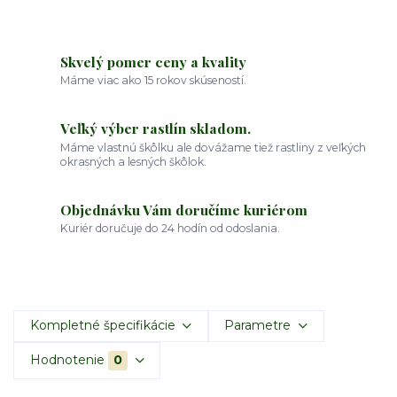
Skvelý pomer ceny a kvality
Máme viac ako 15 rokov skúseností.
Veľký výber rastlín skladom.
Máme vlastnú škôlku ale dovážame tiež rastliny z veľkých
okrasných a lesných škôlok.
Objednávku Vám doručíme kuriérom
Kuriér doručuje do 24 hodín od odoslania.
Kompletné špecifikácie
Parametre
Hodnotenie
0