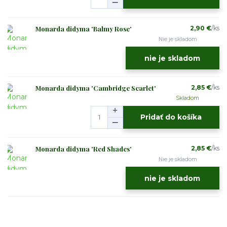
Monarda didyma 'Balmy Rose'
2,90 €
/
ks
Nie je skladom
nie je skladom
Monarda didyma 'Cambridge Scarlet'
2,85 €
/
ks
Skladom
Pridať do košíka
Monarda didyma 'Red Shades'
2,85 €
/
ks
Nie je skladom
nie je skladom