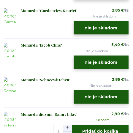
Monarda 'Gardenview Scarlet'
2,85 €
/
ks
Nie je skladom
nie je skladom
Monarda 'Jacob Cline'
3,40 €
/
ks
Nie je skladom
nie je skladom
Monarda 'Schneewittchen'
2,85 €
/
ks
Nie je skladom
nie je skladom
Monarda didyma 'Balmy Lilac'
2,90 €
/
ks
Skladom
Pridať do košíka