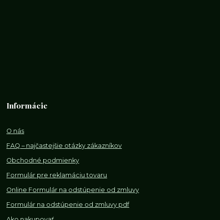
Informácie
O nás
FAQ – najčastejšie otázky zákazníkov
Obchodné podmienky
Formulár pre reklamáciu tovaru
Online Formulár na odstúpenie od zmluvy
Formulár na odstúpenie od z
mluvy pdf
Ako nakupovať