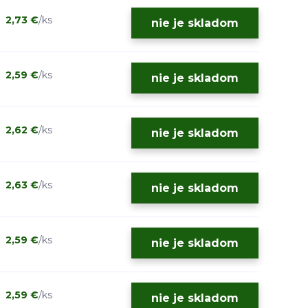
2,73 €
/
ks
nie je skladom
2,59 €
/
ks
nie je skladom
2,62 €
/
ks
nie je skladom
2,63 €
/
ks
nie je skladom
2,59 €
/
ks
nie je skladom
2,59 €
/
ks
nie je skladom