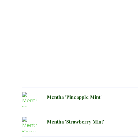
Mentha 'Pineapple Mint'
Mentha 'Strawberry Mint'