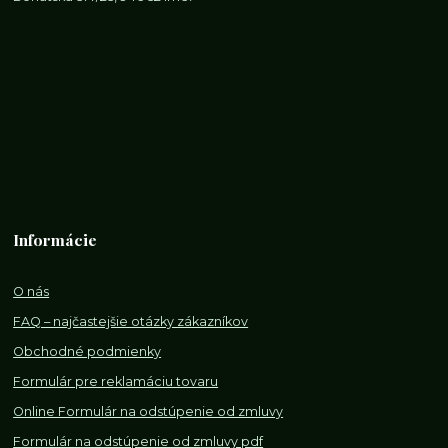
Informácie
O nás
FAQ – najčastejšie otázky zákazníkov
Obchodné podmienky
Formulár pre reklamáciu tovaru
Online Formulár na odstúpenie od zmluvy
Formulár na odstúpenie od z
mluvy pdf