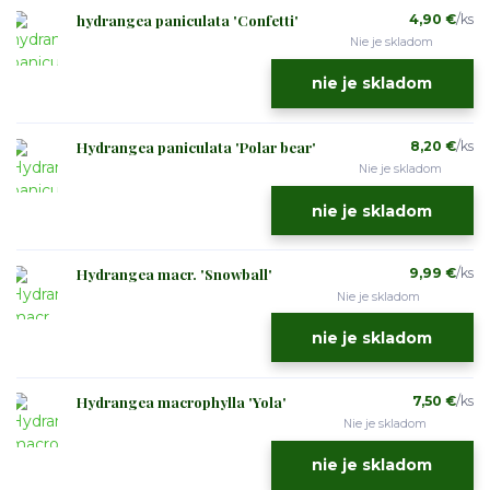
hydrangea paniculata 'Confetti'
4,90 €
/
ks
Nie je skladom
nie je skladom
Hydrangea paniculata 'Polar bear'
8,20 €
/
ks
Nie je skladom
nie je skladom
Hydrangea macr. 'Snowball'
9,99 €
/
ks
Nie je skladom
nie je skladom
Hydrangea macrophylla 'Yola'
7,50 €
/
ks
Nie je skladom
nie je skladom