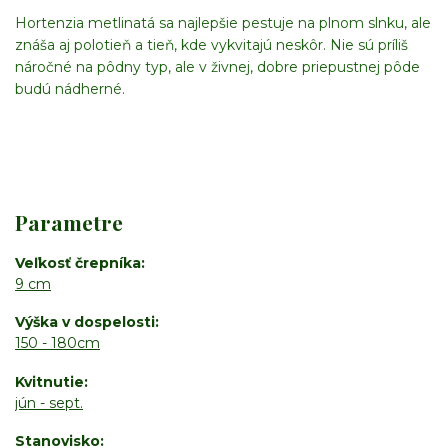
Hortenzia metlinatá sa najlepšie pestuje na plnom slnku, ale
znáša aj polotieň a tieň, kde vykvitajú neskôr. Nie sú príliš
náročné na pôdny typ, ale v živnej, dobre priepustnej pôde
budú nádherné.
Parametre
Veľkosť črepníka
9 cm
Výška v dospelosti
150 - 180cm
Kvitnutie
jún - sept.
Stanovisko