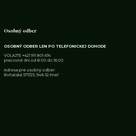
Osobný odber
OSOBNÝ ODBER LEN PO TELEFONICKEJ DOHODE
VOLAJTE
+421 911 801 474
pracovné dni od 8:00 do 16:00
Adresa pre osobný odber:
Bohatská 577/25, 946 52 Imeľ