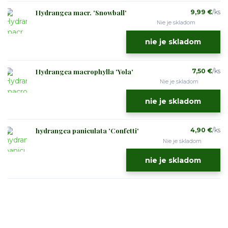
Hydrangea macr. 'Snowball'
9,99 €
/
ks
Nie je skladom
nie je skladom
Hydrangea macrophylla 'Yola'
7,50 €
/
ks
Nie je skladom
nie je skladom
hydrangea paniculata 'Confetti'
4,90 €
/
ks
Nie je skladom
nie je skladom