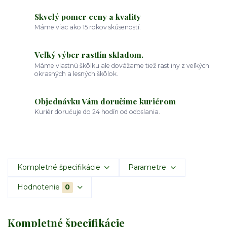
Skvelý pomer ceny a kvality
Máme viac ako 15 rokov skúseností.
Veľký výber rastlín skladom.
Máme vlastnú škôlku ale dovážame tiež rastliny z veľkých
okrasných a lesných škôlok.
Objednávku Vám doručíme kuriérom
Kuriér doručuje do 24 hodín od odoslania.
Kompletné špecifikácie
Parametre
Hodnotenie
0
Kompletné špecifikácie