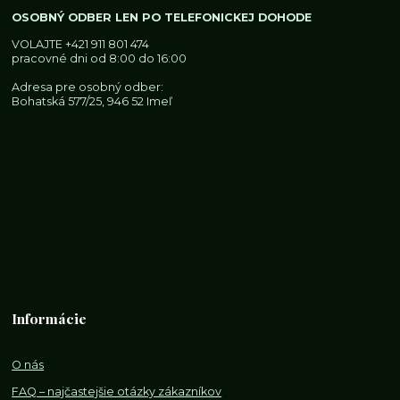
OSOBNÝ ODBER LEN PO TELEFONICKEJ DOHODE
VOLAJTE
+421 911 801 474
pracovné dni od 8:00 do 16:00
Adresa pre osobný odber:
Bohatská 577/25, 946 52 Imeľ
Informácie
O nás
FAQ – najčastejšie otázky zákazníkov