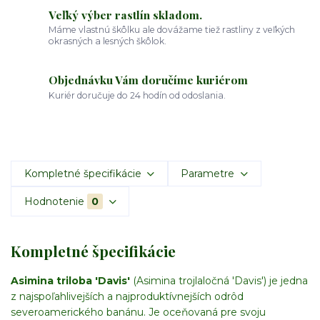
Veľký výber rastlín skladom.
Máme vlastnú škôlku ale dovážame tiež rastliny z veľkých
okrasných a lesných škôlok.
Objednávku Vám doručíme kuriérom
Kuriér doručuje do 24 hodín od odoslania.
Kompletné špecifikácie
Parametre
Hodnotenie
0
Kompletné špecifikácie
Asimina triloba 'Davis'
(Asimina trojlaločná 'Davis') je jedna
z najspoľahlivejších a najproduktívnejších odrôd
severoamerického banánu. Je oceňovaná pre svoju