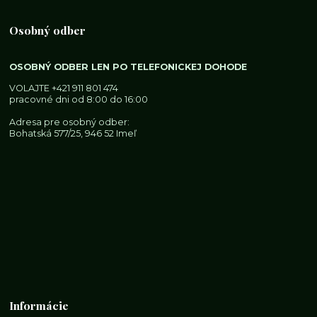
Osobný odber
OSOBNÝ ODBER LEN PO TELEFONICKEJ DOHODE
VOLAJTE
+421 911 801 474
pracovné dni od 8:00 do 16:00
Adresa pre osobný odber:
Bohatská 577/25, 946 52 Imeľ
Informácie