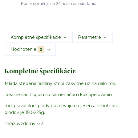
Kuriér doručuje do 24 hodín od odoslania.
Kompletné špecifikácie
Parametre
Hodnotenie
0
Kompletné špecifikácie
Mladá štepená rastliny ktorá zakvitne uz na ďalší rok.
ideálne sadiť spolu so semenáčom koli opelovaniu
rodí pravidelne, plody dozrievaju na jesen a hmotnost
plodov je 150-225g.
mrazuvzdorný -22