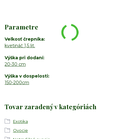
Parametre
Veľkosť črepníka
kvetináč 1,5 lit.
Výška pri dodaní
20-30 cm
Výška v dospelosti
150-200cm
Tovar zaradený v kategóriách
Exotika
Ovocie