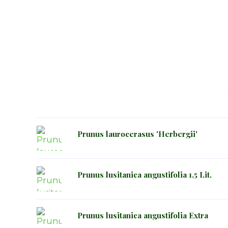
Prunus laurocerasus 'Herbergii'
Prunus lusitanica angustifolia 1,5 Lit.
Prunus lusitanica angustifolia Extra