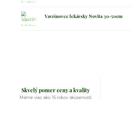
Vavrínovec lekársky Novita 30-50cm
Skvelý pomer ceny a kvality
Máme viac ako 15 rokov skúseností.