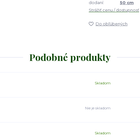
dodaní:
50 cm
Strážiť cenu / dostupnosť
Do obľúbených
Podobné produkty
Skladom
Nie je skladom
Skladom