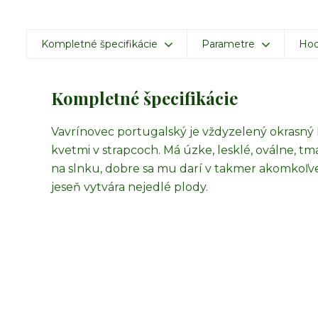
Kompletné špecifikácie
Parametre
Hod
Kompletné špecifikácie
Vavrínovec portugalský je vždyzelený okrasný k
kvetmi v strapcoch. Má úzke, lesklé, oválne, tm
na slnku, dobre sa mu darí v takmer akomkoľ
jeseň vytvára nejedlé plody.