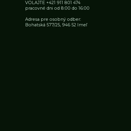
VOLAJTE
+421 911 801 474
pracovné dni od 8:00 do 16:00
Adresa pre osobný odber:
Bohatská 577/25, 946 52 Imeľ