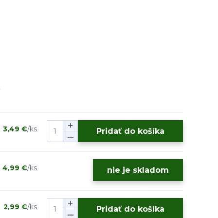
3,49 €
/
ks
Pridať do košíka
4,99 €
/
ks
nie je skladom
2,99 €
/
ks
Pridať do košíka