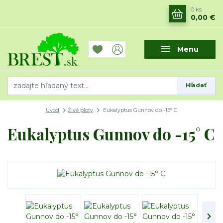
0
ks
0,00 €
Menu
Hľadať
Úvod
Živé ploty
Eukalyptus Gunnov do -15° C
Eukalyptus Gunnov do -15° C