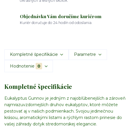
okrasných a lesných škôlok.
Objednávku Vám doručíme kuriérom
Kuriér doručuje do 24 hodín od odoslania.
Kompletné špecifikácie
Parametre
Hodnotenie
0
Kompletné špecifikácie
Eukalyptus Gunnov je jedným z najobľúbenejších a zároveň
najmrazuvzdornejších druhov eukalyptov, ktoré môžete
pestovať aj v našich podmienkach. Svojou jedinečnou
krásou, aromatickými listami a rýchlym rastom prinesie do
vašej záhrady dotyk stredomorskej elegancie.