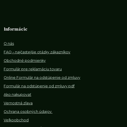
Informácie
O nás
FAQ – najčastejšie otázky zákazníkov
Obchodné podmienky
Formulár pre reklamáciu tovaru
Online Formulár na odstúpenie od zmluvy
Formulár na odstúpenie od z
mluvy pdf
Ako nakupovať
Vernostná zľava
Ochrana osobných údajov
Veľkoobchod