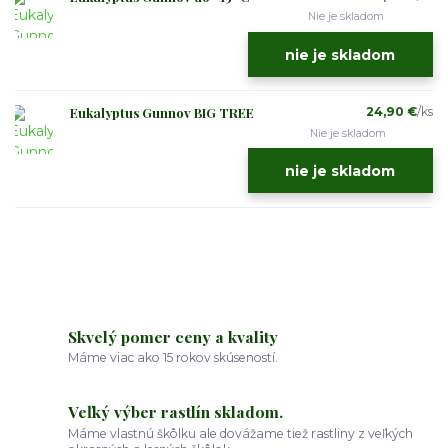
Nie je skladom
nie je skladom
Eukalyptus Gunnov BIG TREE
24,90 €
/
ks
Nie je skladom
nie je skladom
Skvelý pomer ceny a kvality
Máme viac ako 15 rokov skúseností.
Veľký výber rastlín skladom.
Máme vlastnú škôlku ale dovážame tiež rastliny z veľkých