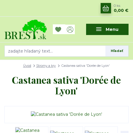
0
ks
0,00 €
Menu
Hľadať
Úvod
Stromy a kry
Castanea sativa 'Dorée de Lyon'
Castanea sativa 'Dorée de
Lyon'