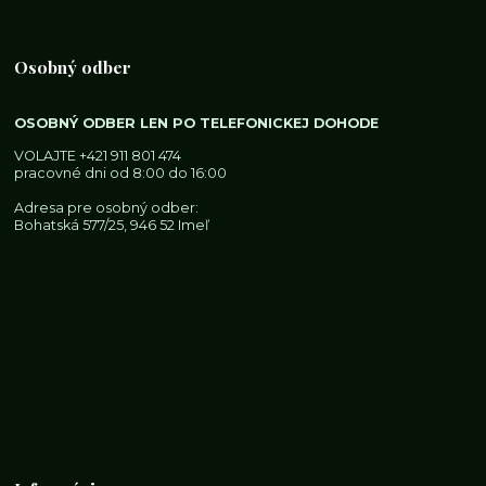
Osobný odber
OSOBNÝ ODBER LEN PO TELEFONICKEJ DOHODE
VOLAJTE
+421 911 801 474
pracovné dni od 8:00 do 16:00
Adresa pre osobný odber:
Bohatská 577/25, 946 52 Imeľ