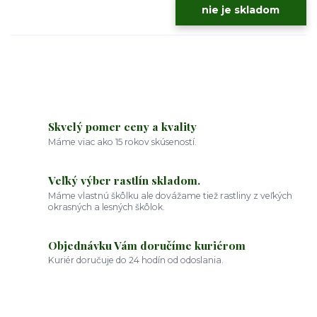
nie je skladom
Skvelý pomer ceny a kvality
Máme viac ako 15 rokov skúseností.
Veľký výber rastlín skladom.
Máme vlastnú škôlku ale dovážame tiež rastliny z veľkých
okrasných a lesných škôlok.
Objednávku Vám doručíme kuriérom
Kuriér doručuje do 24 hodín od odoslania.